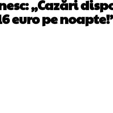
nesc: „Cazări disp
16 euro pe noapte!
Facebook
Twitter
Pinterest