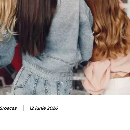
 Sroscas
12 iunie 2026