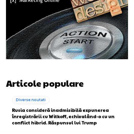
Articole populare
Diverse noutati
Rusia consideră inadmisibilă expunerea
înregistrării cu Witkoff, echivalând-o cu un
conflict hibrid. Răspunsul lui Trump