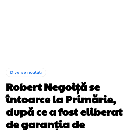
Diverse noutati
Robert Negoiță se
întoarce la Primărie,
după ce a fost eliberat
de garanția de