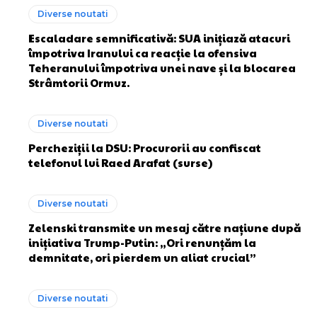
Diverse noutati
Escaladare semnificativă: SUA inițiază atacuri
împotriva Iranului ca reacție la ofensiva
Teheranului împotriva unei nave și la blocarea
Strâmtorii Ormuz.
Diverse noutati
Percheziții la DSU: Procurorii au confiscat
telefonul lui Raed Arafat (surse)
Diverse noutati
Zelenski transmite un mesaj către națiune după
inițiativa Trump-Putin: „Ori renunțăm la
demnitate, ori pierdem un aliat crucial”
Diverse noutati