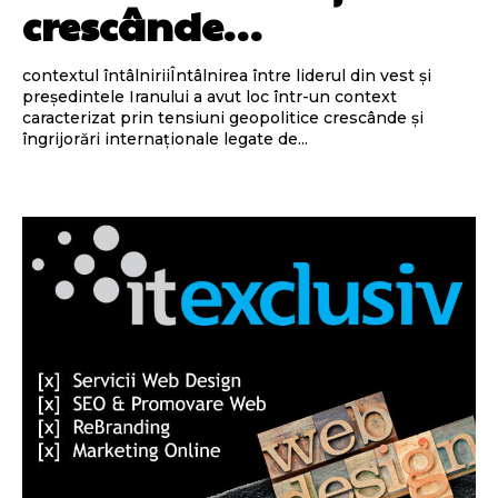
crescânde…
contextul întâlniriiÎntâlnirea între liderul din vest și
președintele Iranului a avut loc într-un context
caracterizat prin tensiuni geopolitice crescânde și
îngrijorări internaționale legate de...