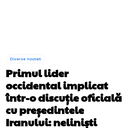
Diverse noutati
Primul lider
occidental implicat
într-o discuție oficială
cu președintele
Iranului: neliniști