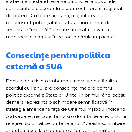
arabe manifestând rezerve cu privire la posibilele
consecințe ale acordului asupra echilibrului regional
de putere. Cu toate acestea, majoritatea au
recunoscut potențialul pozitiv al unui climat de
securitate îmbunătățit și au subliniat relevanța
menținerii dialogului între toate părțile implicate.
Consecințe pentru politica
externă a SUA
Decizia de a ridica embargoul naval și de a finaliza
acordul cu Iranul are consecințe majore pentru
politica externă a Statelor Unite. În primul rând, acest
demers reprezintă o schimbare semnificativă în
strategia americană față de Orientul Mijlociu, indicând
o abordare mai conciliantă și o dorință de a reconstrui
relațiile diplomatice cu Teheranul. Această schimbare
ar putea duce la o reducere a tensiunilor militare în