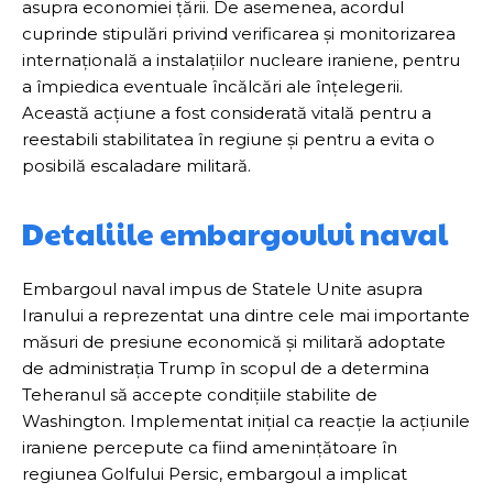
asupra economiei țării. De asemenea, acordul
cuprinde stipulări privind verificarea și monitorizarea
internațională a instalațiilor nucleare iraniene, pentru
a împiedica eventuale încălcări ale înțelegerii.
Această acțiune a fost considerată vitală pentru a
reestabili stabilitatea în regiune și pentru a evita o
posibilă escaladare militară.
Detaliile embargoului naval
Embargoul naval impus de Statele Unite asupra
Iranului a reprezentat una dintre cele mai importante
măsuri de presiune economică și militară adoptate
de administrația Trump în scopul de a determina
Teheranul să accepte condițiile stabilite de
Washington. Implementat inițial ca reacție la acțiunile
iraniene percepute ca fiind amenințătoare în
regiunea Golfului Persic, embargoul a implicat