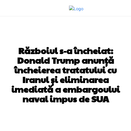
DIVERSE NOUTATI
Războiul s-a încheiat:
Donald Trump anunță
încheierea tratatului cu
Iranul și eliminarea
imediată a embargoului
naval impus de SUA
Facebook
Twitter
Pinterest