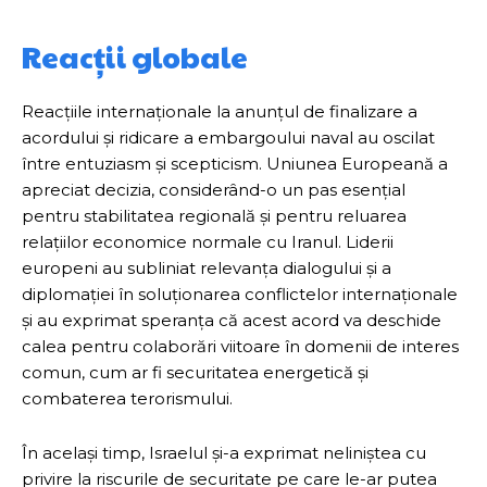
Reacții globale
Reacțiile internaționale la anunțul de finalizare a
acordului și ridicare a embargoului naval au oscilat
între entuziasm și scepticism. Uniunea Europeană a
apreciat decizia, considerând-o un pas esențial
pentru stabilitatea regională și pentru reluarea
relațiilor economice normale cu Iranul. Liderii
europeni au subliniat relevanța dialogului și a
diplomației în soluționarea conflictelor internaționale
și au exprimat speranța că acest acord va deschide
calea pentru colaborări viitoare în domenii de interes
comun, cum ar fi securitatea energetică și
combaterea terorismului.
În același timp, Israelul și-a exprimat neliniștea cu
privire la riscurile de securitate pe care le-ar putea