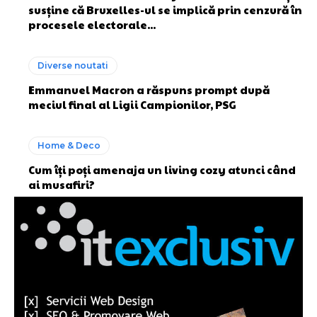
susține că Bruxelles-ul se implică prin cenzură în
procesele electorale...
Diverse noutati
Emmanuel Macron a răspuns prompt după
meciul final al Ligii Campionilor, PSG
Home & Deco
Cum îți poți amenaja un living cozy atunci când
ai musafiri?