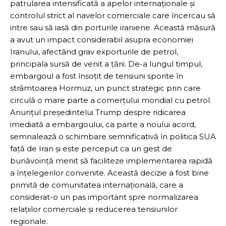
patrularea intensificată a apelor internaționale și
controlul strict al navelor comerciale care încercau să
intre sau să iasă din porturile iraniene. Această măsură
a avut un impact considerabil asupra economiei
Iranului, afectând grav exporturile de petrol,
principala sursă de venit a țării. De-a lungul timpul,
embargoul a fost însoțit de tensiuni sporite în
strâmtoarea Hormuz, un punct strategic prin care
circulă o mare parte a comerțului mondial cu petrol.
Anunțul președintelui Trump despre ridicarea
imediată a embargoului, ca parte a noului acord,
semnalează o schimbare semnificativă în politica SUA
față de Iran și este perceput ca un gest de
bunăvoință menit să faciliteze implementarea rapidă
a înțelegerilor convenite. Această decizie a fost bine
primită de comunitatea internațională, care a
considerat-o un pas important spre normalizarea
relațiilor comerciale și reducerea tensiunilor
regionale.