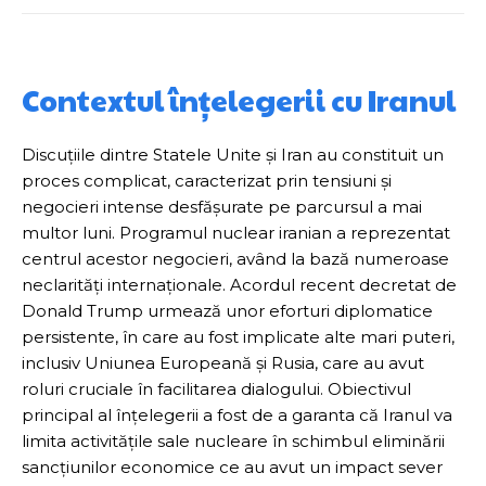
Contextul înțelegerii cu Iranul
Discuțiile dintre Statele Unite și Iran au constituit un
proces complicat, caracterizat prin tensiuni și
negocieri intense desfășurate pe parcursul a mai
multor luni. Programul nuclear iranian a reprezentat
centrul acestor negocieri, având la bază numeroase
neclarități internaționale. Acordul recent decretat de
Donald Trump urmează unor eforturi diplomatice
persistente, în care au fost implicate alte mari puteri,
inclusiv Uniunea Europeană și Rusia, care au avut
roluri cruciale în facilitarea dialogului. Obiectivul
principal al înțelegerii a fost de a garanta că Iranul va
limita activitățile sale nucleare în schimbul eliminării
sancțiunilor economice ce au avut un impact sever