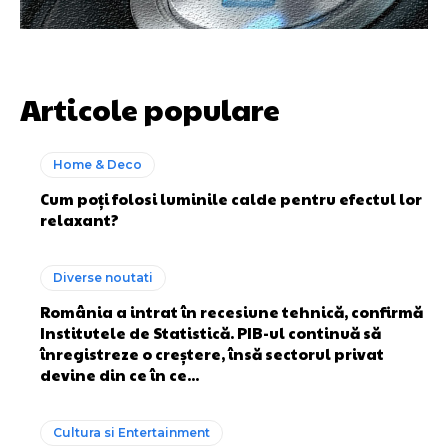
Articole populare
Home & Deco
Cum poți folosi luminile calde pentru efectul lor
relaxant?
Diverse noutati
România a intrat în recesiune tehnică, confirmă
Institutele de Statistică. PIB-ul continuă să
înregistreze o creștere, însă sectorul privat
devine din ce în ce...
Cultura si Entertainment