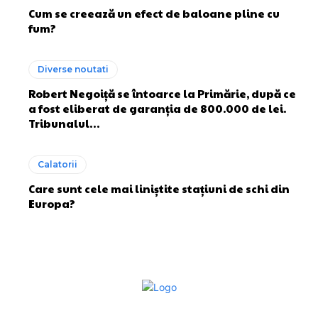
Cum se creează un efect de baloane pline cu
fum?
Diverse noutati
Robert Negoiță se întoarce la Primărie, după ce
a fost eliberat de garanția de 800.000 de lei.
Tribunalul…
Calatorii
Care sunt cele mai liniștite stațiuni de schi din
Europa?