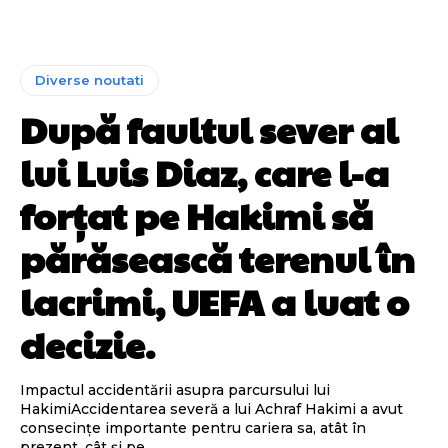
Diverse noutati
După faultul sever al
lui Luis Diaz, care l-a
forțat pe Hakimi să
părăsească terenul în
lacrimi, UEFA a luat o
decizie.
Impactul accidentării asupra parcursului lui
HakimiAccidentarea severă a lui Achraf Hakimi a avut
consecințe importante pentru cariera sa, atât în
prezent, cât și pe...