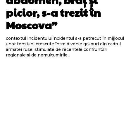
picior, s-a trezit în
Moscova”
contextul incidentuluiIncidentul s-a petrecut în mijlocul
unor tensiuni crescute între diverse grupuri din cadrul
armatei ruse, stimulate de recentele confruntări
regionale și de nemulțumirile...