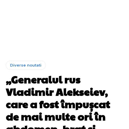
Diverse noutati
„Generalul rus
Vladimir Alekseiev,
care a fost împușcat
de mai multe ori în
abdomen, braț și