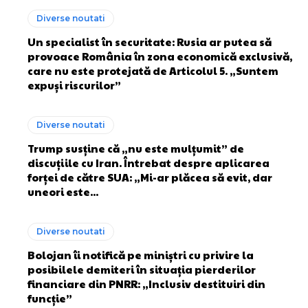
Diverse noutati
Un specialist în securitate: Rusia ar putea să
provoace România în zona economică exclusivă,
care nu este protejată de Articolul 5. „Suntem
expuși riscurilor”
Diverse noutati
Trump susține că „nu este mulțumit” de
discuțiile cu Iran. Întrebat despre aplicarea
forței de către SUA: „Mi-ar plăcea să evit, dar
uneori este...
Diverse noutati
Bolojan îi notifică pe miniștri cu privire la
posibilele demiteri în situația pierderilor
financiare din PNRR: „Inclusiv destituiri din
funcție”