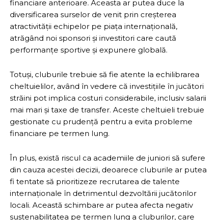
financiare anterioare. Aceasta ar putea duce la
diversificarea surselor de venit prin creșterea
atractivității echipelor pe piața internațională,
atrăgând noi sponsori și investitori care caută
performanțe sportive și expunere globală.
Totuși, cluburile trebuie să fie atente la echilibrarea
cheltuielilor, având în vedere că investițiile în jucători
străini pot implica costuri considerabile, inclusiv salarii
mai mari și taxe de transfer. Aceste cheltuieli trebuie
gestionate cu prudență pentru a evita probleme
financiare pe termen lung.
În plus, există riscul ca academiile de juniori să sufere
din cauza acestei decizii, deoarece cluburile ar putea
fi tentate să prioritizeze recrutarea de talente
internaționale în detrimentul dezvoltării jucătorilor
locali. Această schimbare ar putea afecta negativ
sustenabilitatea pe termen lung a cluburilor, care