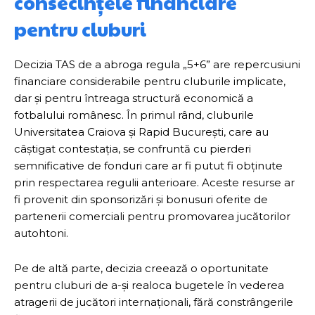
consecințele financiare
pentru cluburi
Decizia TAS de a abroga regula „5+6” are repercusiuni
financiare considerabile pentru cluburile implicate,
dar și pentru întreaga structură economică a
fotbalului românesc. În primul rând, cluburile
Universitatea Craiova și Rapid București, care au
câștigat contestația, se confruntă cu pierderi
semnificative de fonduri care ar fi putut fi obținute
prin respectarea regulii anterioare. Aceste resurse ar
fi provenit din sponsorizări și bonusuri oferite de
partenerii comerciali pentru promovarea jucătorilor
autohtoni.
Pe de altă parte, decizia creează o oportunitate
pentru cluburi de a-și realoca bugetele în vederea
atragerii de jucători internaționali, fără constrângerile