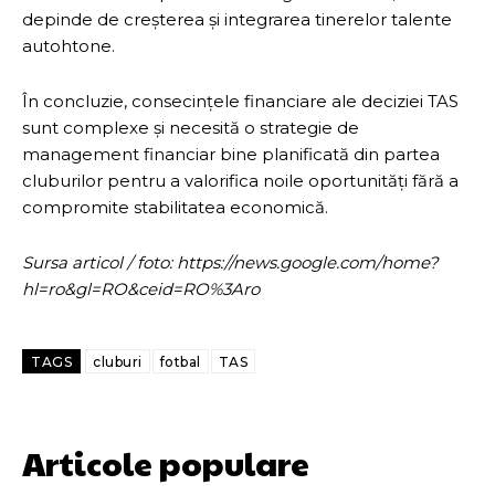
depinde de creșterea și integrarea tinerelor talente
autohtone.
În concluzie, consecințele financiare ale deciziei TAS
sunt complexe și necesită o strategie de
management financiar bine planificată din partea
cluburilor pentru a valorifica noile oportunități fără a
compromite stabilitatea economică.
Sursa articol / foto: https://news.google.com/home?
hl=ro&gl=RO&ceid=RO%3Aro
TAGS
cluburi
fotbal
TAS
Articole populare