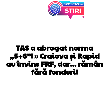
DIVERSE NOUTATI
TAS a abrogat norma
„5+6”! » Craiova și Rapid
au învins FRF, dar… rămân
fără fonduri!
Facebook
Twitter
Pinterest