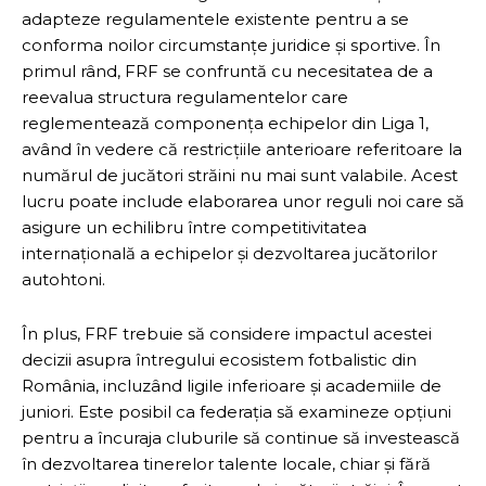
adapteze regulamentele existente pentru a se
conforma noilor circumstanțe juridice și sportive. În
primul rând, FRF se confruntă cu necesitatea de a
reevalua structura regulamentelor care
reglementează componența echipelor din Liga 1,
având în vedere că restricțiile anterioare referitoare la
numărul de jucători străini nu mai sunt valabile. Acest
lucru poate include elaborarea unor reguli noi care să
asigure un echilibru între competitivitatea
internațională a echipelor și dezvoltarea jucătorilor
autohtoni.
În plus, FRF trebuie să considere impactul acestei
decizii asupra întregului ecosistem fotbalistic din
România, incluzând ligile inferioare și academiile de
juniori. Este posibil ca federația să examineze opțiuni
pentru a încuraja cluburile să continue să investească
în dezvoltarea tinerelor talente locale, chiar și fără