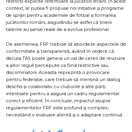
restricții explicite referitoare la jucătorii străini. În acest
context, ar putea fi propuse noi inițiative și programe
de sprijin pentru academiile de fotbal și formarea
jucătorilor români, asigurându-se astfel că tinerii
talente au șanse reale de a evolua profesional.
De asemenea, FRF trebuie să abordeze aspectele de
conformitate și transparență, având în vedere că
decizia TAS poate genera un val de cereri de revizuire
a altor reguli percepute ca fiind restrictive sau
discriminatorii. Aceasta reprezintă o provocare
pentru federație, care trebuie să mențină un dialog
deschis și colaborativ cu cluburile și alte părți
interesate pentru a asigura un cadru regulamentar
corect și eficient. În concluzie, impactul asupra
regulamentelor FRF este profund și complex,
necesitând o evaluare atentă și o adaptare continuă.