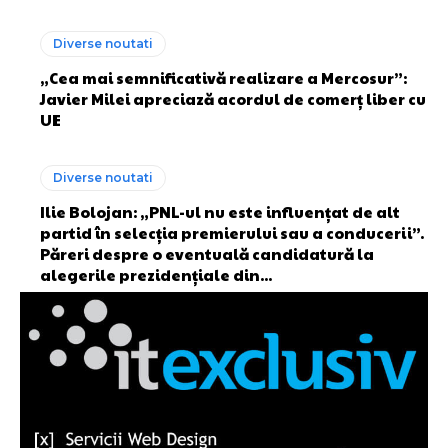
Diverse noutati
„Cea mai semnificativă realizare a Mercosur”:
Javier Milei apreciază acordul de comerț liber cu
UE
Diverse noutati
Ilie Bolojan: „PNL-ul nu este influențat de alt
partid în selecția premierului sau a conducerii”.
Păreri despre o eventuală candidatură la
alegerile prezidențiale din...