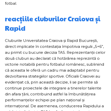
fotbal.
reacțiile cluburilor Craiova și
Rapid
Cluburile Universitatea Craiova și Rapid București,
direct implicate în contestația împotriva regulii „5+6”,
au primit cu bucurie decizia TAS. Reprezentanții celor
două cluburi au declarat că hotărârea reprezintă o
victorie notabilă pentru fotbalul românesc, subliniind
că aceasta le oferă un cadru mai adaptabil pentru
dezvoltarea strategiilor sportive. Oficialii Craiovei au
evidențiat că, prin această decizie, li se permite să
continue proiectele de integrare a tinerelor talente
din afara țării, contribuind astfel la îmbunătățirea
performanțelor echipei pe plan național și
internațional. De asemenea, conducerea Rapidului a