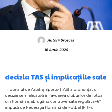
Autorii Sroscas
16 iunie 2026
decizia TAS și implicațiile sale
Tribunalul de Arbitraj Sportiv (TAS) a pronunțat o
decizie semnificativă în favoarea cluburilor de fotbal
din România, abrogând controversata regulă „5+6”
impusă de Federația Română de Fotbal (FRF).