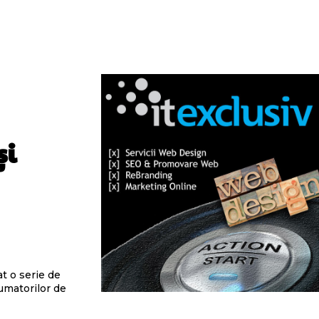
și
t o serie de
umatorilor de