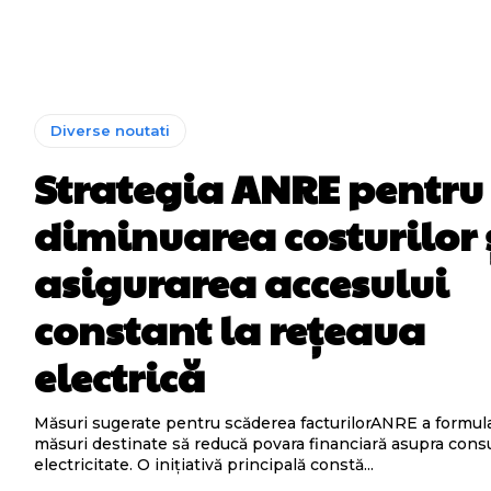
Diverse noutati
Strategia ANRE pentru
diminuarea costurilor 
asigurarea accesului
constant la rețeaua
electrică
Măsuri sugerate pentru scăderea facturilorANRE a formula
măsuri destinate să reducă povara financiară asupra cons
electricitate. O inițiativă principală constă...