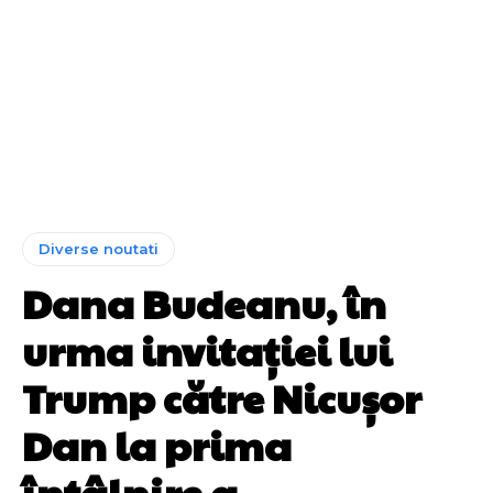
Diverse noutati
Dana Budeanu, în
urma invitației lui
Trump către Nicușor
Dan la prima
întâlnire a