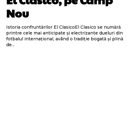
Nou
Istoria confruntărilor El ClasicoEl Clasico se numără
printre cele mai anticipate și electrizante dueluri din
fotbalul internațional, având o tradiție bogată și plină
de...