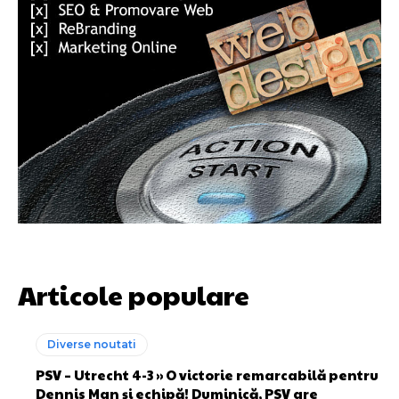
Articole populare
Diverse noutati
PSV – Utrecht 4-3 » O victorie remarcabilă pentru
Dennis Man și echipă! Duminică, PSV are