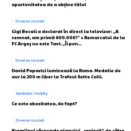
oportunitatea de a obține titlul
Diverse noutati
Gigi Becali a declarat în direct la televizor: „A
semnat, am primit 600.000!” + Remarcatul de la
FC Argeș nu este Tavi: „Îi pun...
Diverse noutati
David Popovici luminează la Roma. Medalie de
aur la 200 m liber la Trofeul Sette Colli.
Sănătate / Hobby
Ce este obezitatea, de fapt?
Diverse noutati
Kremlinul răspunde planului „revizuit” de către