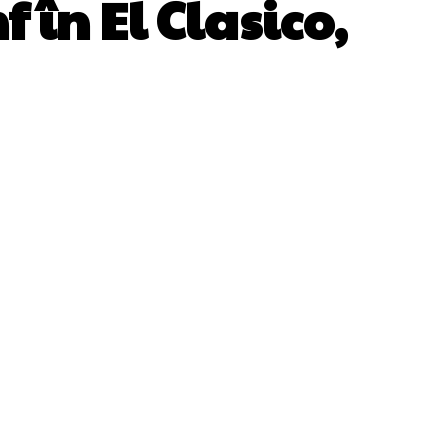
 în El Clasico,
WhatsApp