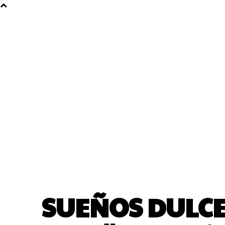
SUEÑOS DULCES!