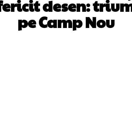
ericit desen: triumf
pe Camp Nou
Facebook
Twitter
Pinterest