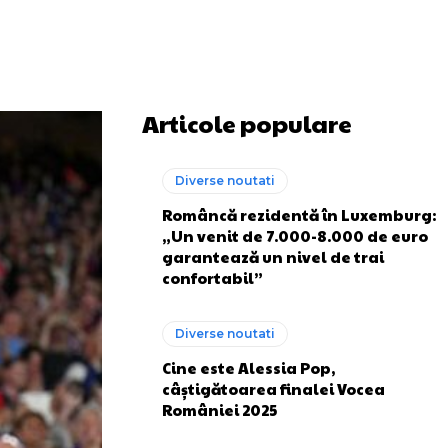
Articole populare
Diverse noutati
Româncă rezidentă în Luxemburg:
„Un venit de 7.000-8.000 de euro
garantează un nivel de trai
confortabil”
Diverse noutati
Cine este Alessia Pop,
câștigătoarea finalei Vocea
României 2025