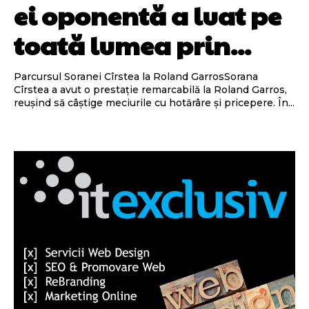
ei oponentă a luat pe
toată lumea prin...
Parcursul Soranei Cîrstea la Roland GarrosSorana
Cîrstea a avut o prestație remarcabilă la Roland Garros,
reușind să câștige meciurile cu hotărâre și pricepere. În...