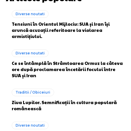
Diverse noutati
Tensiuni în Orientul Mijlociu: SUA și Iran își
aruncă acuzații referitoare la violarea
armistițiului.
Diverse noutati
Ce se întâmplă în Strâmtoarea Ormuz la câteva
ore după proclamarea încetării focului între
SUA și Iran
Traditii / Obiceiuri
Ziua Lupilor. Semnificații în cultura populară
românească
Diverse noutati