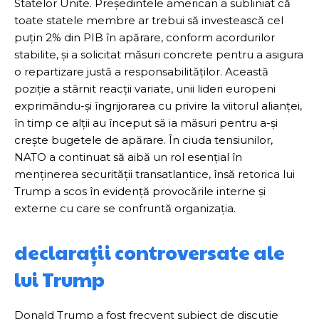
Statelor Unite. Președintele american a subliniat că
toate statele membre ar trebui să investească cel
puțin 2% din PIB în apărare, conform acordurilor
stabilite, și a solicitat măsuri concrete pentru a asigura
o repartizare justă a responsabilităților. Această
poziție a stârnit reacții variate, unii lideri europeni
exprimându-și îngrijorarea cu privire la viitorul alianței,
în timp ce alții au început să ia măsuri pentru a-și
crește bugetele de apărare. În ciuda tensiunilor,
NATO a continuat să aibă un rol esențial în
menținerea securității transatlantice, însă retorica lui
Trump a scos în evidență provocările interne și
externe cu care se confruntă organizația.
declarații controversate ale
lui Trump
Donald Trump a fost frecvent subiect de discuție