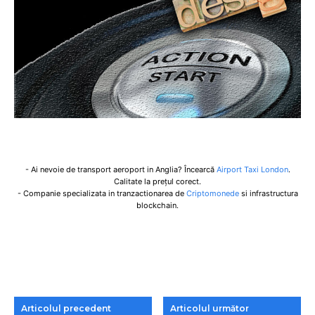
- Ai nevoie de transport aeroport in Anglia? Încearcă
Airport Taxi London
.
Calitate la prețul corect.
- Companie specializata in tranzactionarea de
Criptomonede
si infrastructura
blockchain.
Articolul precedent
Articolul următor