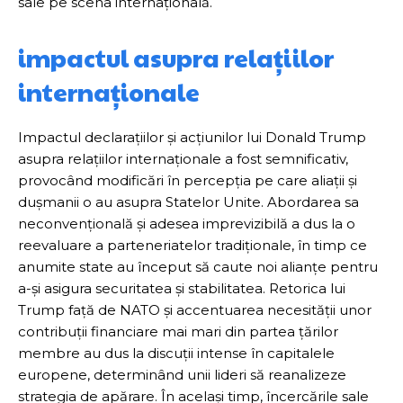
sale pe scena internațională.
impactul asupra relațiilor
internaționale
Impactul declarațiilor și acțiunilor lui Donald Trump
asupra relațiilor internaționale a fost semnificativ,
provocând modificări în percepția pe care aliații și
dușmanii o au asupra Statelor Unite. Abordarea sa
neconvențională și adesea imprevizibilă a dus la o
reevaluare a parteneriatelor tradiționale, în timp ce
anumite state au început să caute noi alianțe pentru
a-și asigura securitatea și stabilitatea. Retorica lui
Trump față de NATO și accentuarea necesității unor
contribuții financiare mai mari din partea țărilor
membre au dus la discuții intense în capitalele
europene, determinând unii lideri să reanalizeze
strategia de apărare. În același timp, încercările sale