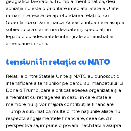
geografică favorabilă. Trump a menționat că, deși
achiziția nu este o prioritate imediată, Statele Unite
rămân interesate de aprofundarea relațiilor cu
Groenlanda și Danemarca. Această întoarcere asupra
subiectului a stârnit noi dezbateri și speculații în
legătură cu adevăratele intenții ale administrației
americane în zonă.
tensiuni în relația cu NATO
Relațiile dintre Statele Unite și NATO au cunoscut o
intensificare a tensiunilor pe parcursul mandatului lui
Donald Trump, care a criticat adesea organizația și a
amenințat cu retragerea în cazul în care statele
membre nu își vor majora contribuțiile financiare.
Trump a subliniat că multe dintre națiunile aliate nu
respectă angajamentele financiare, ceea ce, din
perspectiva sa, impune o povară inechitabilă asupra