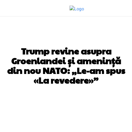
DIVERSE NOUTATI
Trump revine asupra
Groenlandei și amenință
din nou NATO: „Le-am spus
«La revedere»”
Facebook
Twitter
Pinterest