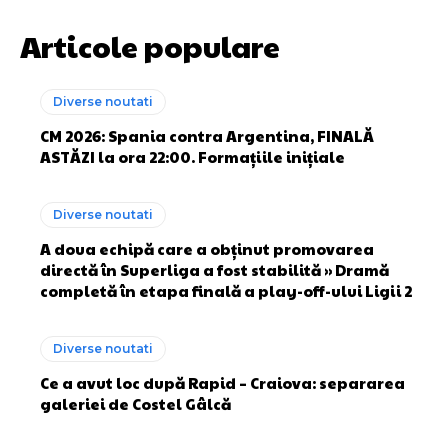
Articole populare
Diverse noutati
CM 2026: Spania contra Argentina, FINALĂ
ASTĂZI la ora 22:00. Formațiile inițiale
Diverse noutati
A doua echipă care a obținut promovarea
directă în Superliga a fost stabilită » Dramă
completă în etapa finală a play-off-ului Ligii 2
Diverse noutati
Ce a avut loc după Rapid – Craiova: separarea
galeriei de Costel Gâlcă