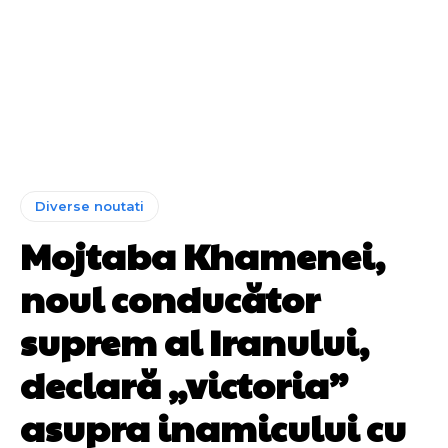
Diverse noutati
Mojtaba Khamenei,
noul conducător
suprem al Iranului,
declară „victoria”
asupra inamicului cu