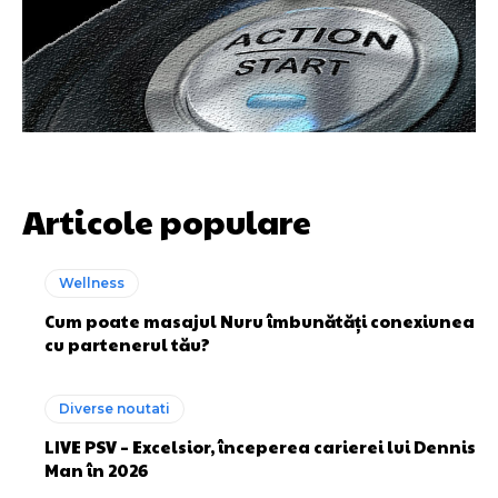
Articole populare
Wellness
Cum poate masajul Nuru îmbunătăți conexiunea
cu partenerul tău?
Diverse noutati
LIVE PSV – Excelsior, începerea carierei lui Dennis
Man în 2026