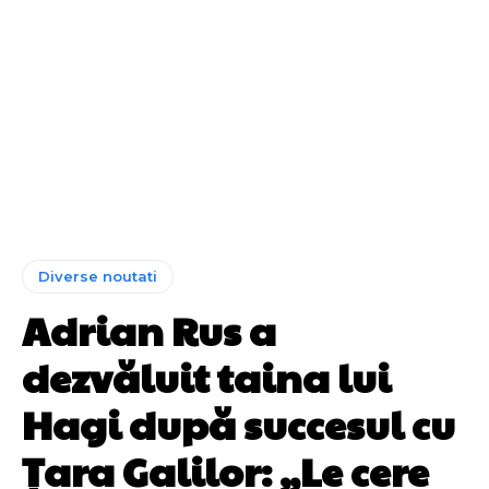
Diverse noutati
Adrian Rus a
dezvăluit taina lui
Hagi după succesul cu
Țara Galilor: „Le cere