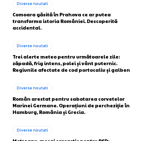
Diverse noutati
Comoara găsită în Prahova ce ar putea
transforma istoria României. Descoperită
accidental.
Diverse noutati
Trei alerte meteo pentru următoarele zile:
zăpadă, frig intens, polei și vânt puternic.
Regiunile afectate de cod portocaliu și galben
Diverse noutati
Român arestat pentru sabotarea corvetelor
Marinei Germane. Operațiuni de percheziție în
Hamburg, România și Grecia.
Diverse noutati
Motreanu, mesaj sarcastic pentru PSD: