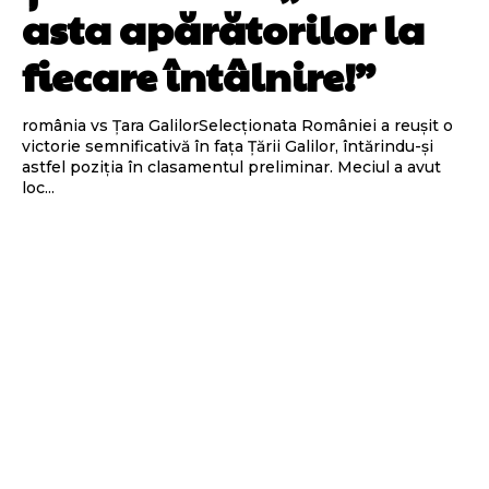
asta apărătorilor la
fiecare întâlnire!”
românia vs Țara GalilorSelecționata României a reușit o
victorie semnificativă în fața Țării Galilor, întărindu-și
astfel poziția în clasamentul preliminar. Meciul a avut
loc...