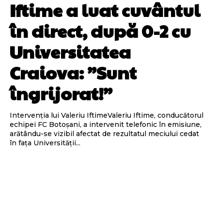
Iftime a luat cuvântul
în direct, după 0-2 cu
Universitatea
Craiova: ”Sunt
îngrijorat!”
Intervenția lui Valeriu IftimeValeriu Iftime, conducătorul
echipei FC Botoșani, a intervenit telefonic în emisiune,
arătându-se vizibil afectat de rezultatul meciului cedat
în fața Universității...