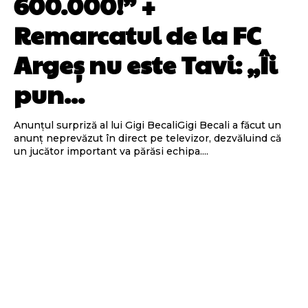
600.000!” +
Remarcatul de la FC
Argeș nu este Tavi: „Îi
pun...
Anunțul surpriză al lui Gigi BecaliGigi Becali a făcut un
anunț neprevăzut în direct pe televizor, dezvăluind că
un jucător important va părăsi echipa....