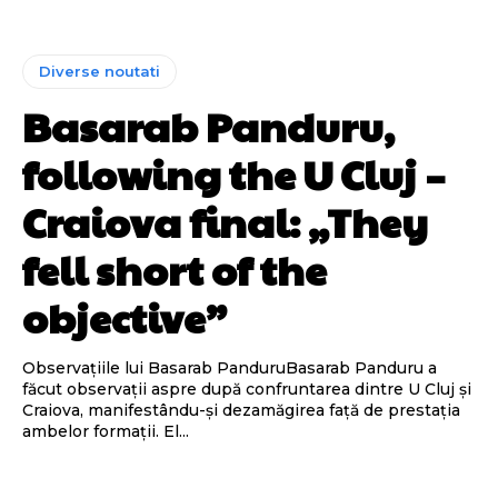
Diverse noutati
Basarab Panduru,
following the U Cluj –
Craiova final: „They
fell short of the
objective”
Observațiile lui Basarab PanduruBasarab Panduru a
făcut observații aspre după confruntarea dintre U Cluj și
Craiova, manifestându-și dezamăgirea față de prestația
ambelor formații. El...