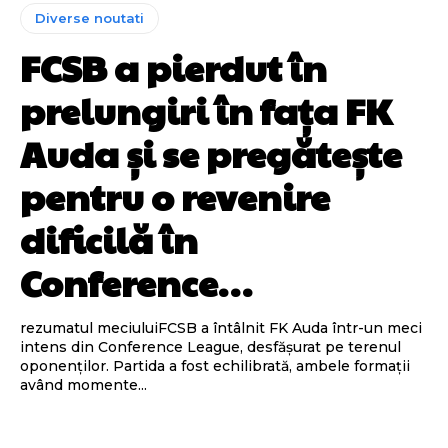
Diverse noutati
FCSB a pierdut în
prelungiri în fața FK
Auda și se pregătește
pentru o revenire
dificilă în
Conference…
rezumatul meciuluiFCSB a întâlnit FK Auda într-un meci
intens din Conference League, desfășurat pe terenul
oponenților. Partida a fost echilibrată, ambele formații
având momente...