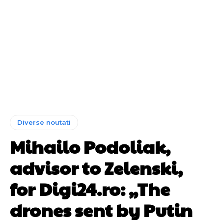
Diverse noutati
Mihailo Podoliak,
advisor to Zelenski,
for Digi24.ro: „The
drones sent by Putin