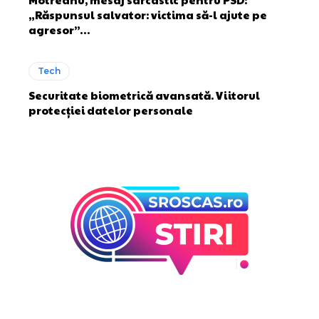
„Răspunsul salvator: victima să-l ajute pe
agresor”…
Tech
Securitate biometrică avansată. Viitorul
protecției datelor personale