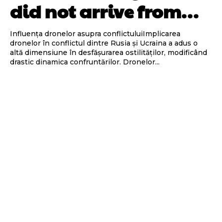
did not arrive from…
Influența dronelor asupra conflictuluiImplicarea
dronelor în conflictul dintre Rusia și Ucraina a adus o
altă dimensiune în desfășurarea ostilităților, modificând
drastic dinamica confruntărilor. Dronelor...