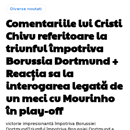
Diverse noutati
Comentariile lui Cristi
Chivu referitoare la
triunful împotriva
Borussia Dortmund +
Reacția sa la
interogarea legată de
un meci cu Mourinho
în play-off
victorie impresionantă împotriva Borussiei
DortmundTriumful împotriva Borussiei Dortmund a