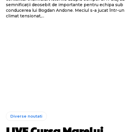
semnificații deosebit de importante pentru echipa sub
conducerea lui Bogdan Andone. Meciul s-a jucat într-un
climat tensionat,...
Diverse noutati
LIVE Cursa Marelui