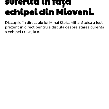
suferită în fața
echipei din Mioveni.
Discuțiile în direct ale lui Mihai StoicaMihai Stoica a fost
prezent în direct pentru a discuta despre starea curentă
a echipei FCSB, la o...