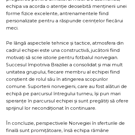
echipa va acorda o atenție deosebită menținerii unei
forme fizice excelente, antrenamentele fiind
personalizate pentru a răspunde cerințelor fiecărui
meci.
Pe lângă aspectele tehnice și tactice, atmosfera din
cadrul echipei este una constructivă, jucătorii fiind
motivați să scrie istorie pentru fotbalul norvegian.
Succesul împotriva Braziliei a consolidat și mai mult
unitatea grupului, fiecare membru al echipei fiind
conștient de rolul său în atingerea scopurilor
comune. Suporterii norvegieni, care au fost alături de
echipă pe parcursul întregului turneu, își pun mari
speranțe în parcursul echipei și sunt pregătiți să ofere
sprijinul lor necondiționat în continuare.
În concluzie, perspectivele Norvegiei în sferturile de
finală sunt promițătoare, însă echipa rămâne