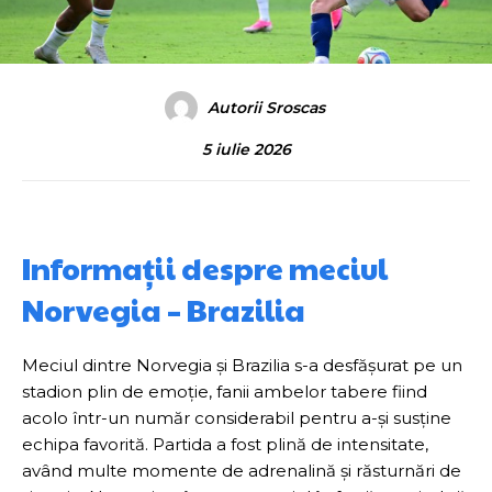
Autorii Sroscas
5 iulie 2026
Informații despre meciul
Norvegia – Brazilia
Meciul dintre Norvegia și Brazilia s-a desfășurat pe un
stadion plin de emoție, fanii ambelor tabere fiind
acolo într-un număr considerabil pentru a-și susține
echipa favorită. Partida a fost plină de intensitate,
având multe momente de adrenalină și răsturnări de