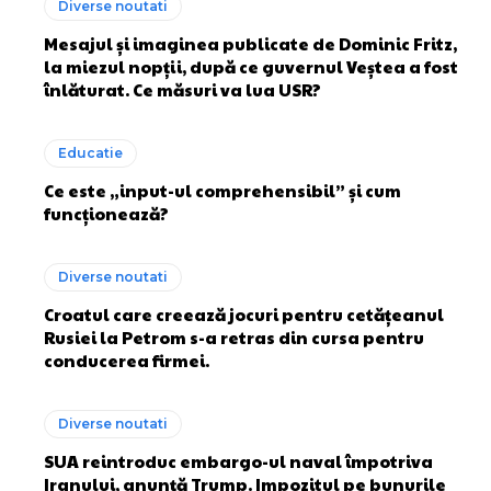
Diverse noutati
Mesajul și imaginea publicate de Dominic Fritz,
la miezul nopții, după ce guvernul Veștea a fost
înlăturat. Ce măsuri va lua USR?
Educatie
Ce este „input-ul comprehensibil” și cum
funcționează?
Diverse noutati
Croatul care creează jocuri pentru cetățeanul
Rusiei la Petrom s-a retras din cursa pentru
conducerea firmei.
Diverse noutati
SUA reintroduc embargo-ul naval împotriva
Iranului, anunță Trump. Impozitul pe bunurile