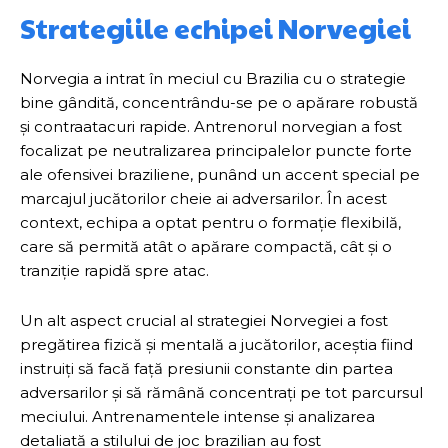
Strategiile echipei Norvegiei
Norvegia a intrat în meciul cu Brazilia cu o strategie
bine gândită, concentrându-se pe o apărare robustă
și contraatacuri rapide. Antrenorul norvegian a fost
focalizat pe neutralizarea principalelor puncte forte
ale ofensivei braziliene, punând un accent special pe
marcajul jucătorilor cheie ai adversarilor. În acest
context, echipa a optat pentru o formație flexibilă,
care să permită atât o apărare compactă, cât și o
tranziție rapidă spre atac.
Un alt aspect crucial al strategiei Norvegiei a fost
pregătirea fizică și mentală a jucătorilor, aceștia fiind
instruiți să facă față presiunii constante din partea
adversarilor și să rămână concentrați pe tot parcursul
meciului. Antrenamentele intense și analizarea
detaliată a stilului de joc brazilian au fost