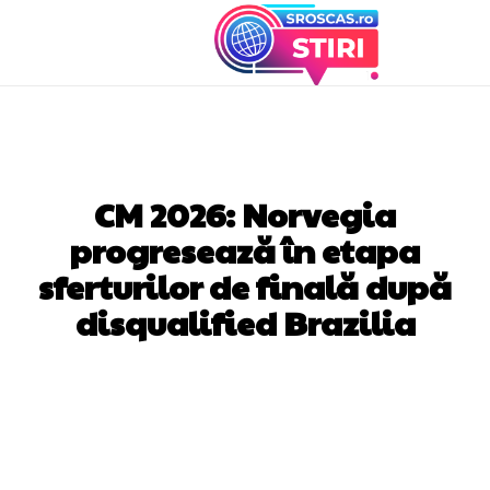
DIVERSE NOUTATI
CM 2026: Norvegia
progresează în etapa
sferturilor de finală după
disqualified Brazilia
Facebook
Twitter
Pinterest