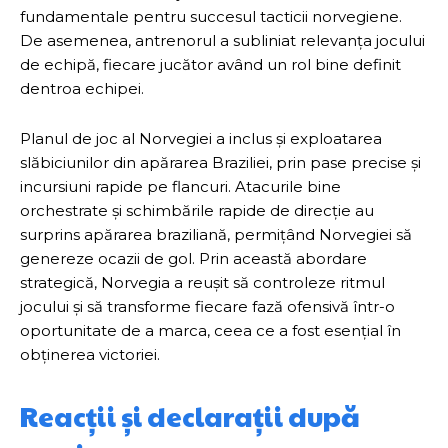
fundamentale pentru succesul tacticii norvegiene.
De asemenea, antrenorul a subliniat relevanța jocului
de echipă, fiecare jucător având un rol bine definit
dentroa echipei.
Planul de joc al Norvegiei a inclus și exploatarea
slăbiciunilor din apărarea Braziliei, prin pase precise și
incursiuni rapide pe flancuri. Atacurile bine
orchestrate și schimbările rapide de direcție au
surprins apărarea braziliană, permițând Norvegiei să
genereze ocazii de gol. Prin această abordare
strategică, Norvegia a reușit să controleze ritmul
jocului și să transforme fiecare fază ofensivă într-o
oportunitate de a marca, ceea ce a fost esențial în
obținerea victoriei.
Reacții și declarații după