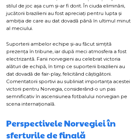
stilul de joc așa cum și-ar fi dorit. În ciuda eliminării,
jucătorii brazilieni au fost apreciați pentru lupta și
ambiția de care au dat dovadă până în ultimul minut
al meciului.
Suporterii ambelor echipe și-au făcut simțită
prezența în tribune, iar după meci atmosfera a fost
electrizantă. Fanii norvegieni au celebrat victoria
alături de echipă, în timp ce suporterii brazilieni au
dat dovadă de fair-play, felicitând câștigătorii.
Comentatorii sportivi au subliniat importanța acestei
victorii pentru Norvegia, considerând-o un pas
semnificativ în ascensiunea fotbalului norvegian pe
scena internațională.
Perspectivele Norvegiei în
sferturile de finală