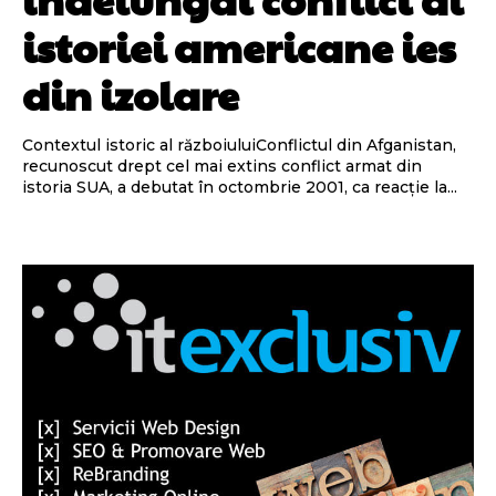
istoriei americane ies
din izolare
Contextul istoric al războiuluiConflictul din Afganistan,
recunoscut drept cel mai extins conflict armat din
istoria SUA, a debutat în octombrie 2001, ca reacție la...