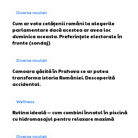
Diverse noutati
Cum ar vota cetățenii români la alegerile
parlamentare dacă acestea ar avea loc
duminica aceasta. Preferințele electorale în
frunte (sondaj)
Diverse noutati
Comoara găsită în Prahova ce ar putea
transforma istoria României. Descoperită
accidental.
Wellness
Rutina ideală — cum combini înnotul în piscină
cu hidromasajul pentru relaxare maximă
Diverse noutati