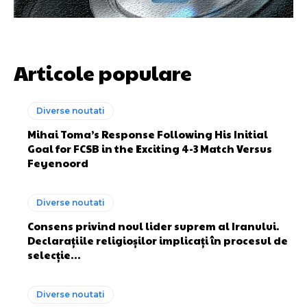
Articole populare
Diverse noutati
Mihai Toma’s Response Following His Initial
Goal for FCSB in the Exciting 4-3 Match Versus
Feyenoord
Diverse noutati
Consens privind noul lider suprem al Iranului.
Declarațiile religioșilor implicați în procesul de
selecție…
Diverse noutati