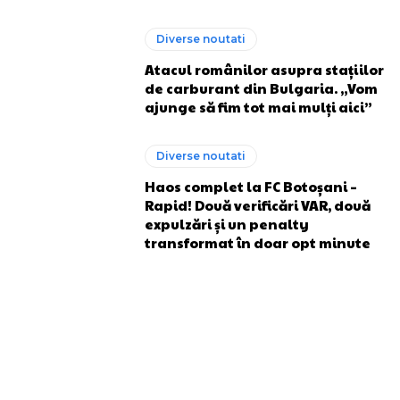
Diverse noutati
Atacul românilor asupra stațiilor
de carburant din Bulgaria. „Vom
ajunge să fim tot mai mulți aici”
Diverse noutati
Haos complet la FC Botoșani –
Rapid! Două verificări VAR, două
expulzări și un penalty
transformat în doar opt minute