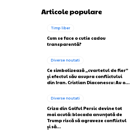
Articole populare
Timp liber
Cum se face o cutie cadou
transparentă?
Diverse noutati
Ce simbolizează „cvartetul de fier”
și efectul său asupra conflictului
din Iran. Cristian Diaconescu: Au o…
Diverse noutati
Criza din Golful Persic devine tot
mai acută: blocada anunțată de
Trump riscă să agraveze conflictul
și să…