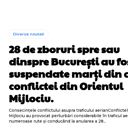
Diverse noutati
28 de zboruri spre sau
dinspre București au fo
suspendate marți din 
conflictei din Orientul
Mijlociu.
Consecințele conflictului asupra traficului aerianConflicte
Mijlociu au provocat perturbări considerabile în traficul ae
numeroase rute și conducând la anularea a 28...