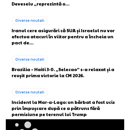
Deveselu „reprezintă o…
Diverse noutati
Iranul cere asigurări că SUA și Israelul nu vor
efectua atacuri în viitor pentru a încheia un
pact de…
Diverse noutati
Brazilia – Haiti 3-0. „Selecao” s-a relaxat și a
reușit prima victorie la CM 2026.
Diverse noutati
Incident la Mar-a-Lago: un bărbat a fost ucis
prin împușcare după ce a pătruns fără
permisiune pe terenul lui Trump