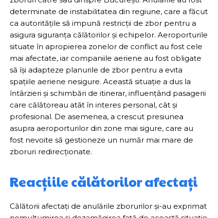
determinate de instabilitatea din regiune, care a făcut
ca autoritățile să impună restricții de zbor pentru a
asigura siguranța călătorilor și echipelor. Aeroporturile
situate în apropierea zonelor de conflict au fost cele
mai afectate, iar companiile aeriene au fost obligate
să își adapteze planurile de zbor pentru a evita
spațiile aeriene nesigure. Această situație a dus la
întârzieri și schimbări de itinerar, influențând pasagerii
care călătoreau atât în interes personal, cât și
profesional. De asemenea, a crescut presiunea
asupra aeroporturilor din zone mai sigure, care au
fost nevoite să gestioneze un număr mai mare de
zboruri redirecționate.
Reacțiile călătorilor afectați
Călătorii afectați de anulările zborurilor și-au exprimat
nemulțumirea și dezamăgirea față de această situație