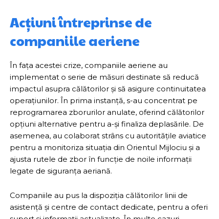
Acțiuni întreprinse de
companiile aeriene
În fața acestei crize, companiile aeriene au
implementat o serie de măsuri destinate să reducă
impactul asupra călătorilor și să asigure continuitatea
operațiunilor. În prima instanță, s-au concentrat pe
reprogramarea zborurilor anulate, oferind călătorilor
opțiuni alternative pentru a-și finaliza deplasările. De
asemenea, au colaborat strâns cu autoritățile aviatice
pentru a monitoriza situația din Orientul Mijlociu și a
ajusta rutele de zbor în funcție de noile informații
legate de siguranța aeriană.
Companiile au pus la dispoziția călătorilor linii de
asistență și centre de contact dedicate, pentru a oferi
suport și informații actualizate. În multe cazuri,