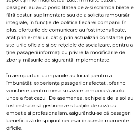
pasagerii au avut posibilitatea de a-și schimba biletele
fără costuri suplimentare sau de a solicita rambursări
integrale, în funcție de politica fiecărei companii. În
plus, eforturile de comunicare au fost intensificate,
atât prin e-mailuri, cât și prin actualizări constante pe
site-urile oficiale și pe rețelele de socializare, pentru a
ține pasagerii informați cu privire la modificările de
zbor și măsurile de siguranță implementate.
În aeroporturi, companiile au lucrat pentru a
îmbunătăți experiența pasagerilor afectați, oferind
vouchere pentru mese și cazare temporară acolo
unde a fost cazul. De asemenea, echipele de la sol au
fost instruite să gestioneze situațiile de criză cu
empatie și profesionalism, asigurându-se că pasagerii
beneficiază de sprijinul necesar în aceste momente
dificile.