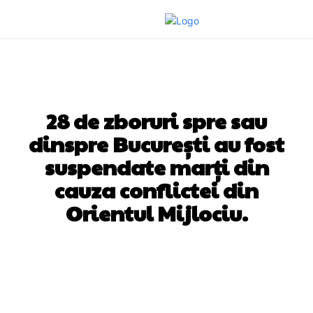
DIVERSE NOUTATI
28 de zboruri spre sau
dinspre București au fost
suspendate marți din
cauza conflictei din
Orientul Mijlociu.
Facebook
Twitter
Pinterest