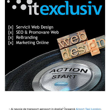
- Ai nevoie de transport aeroport in Anglia? Încearcă
Airport Taxi London
.