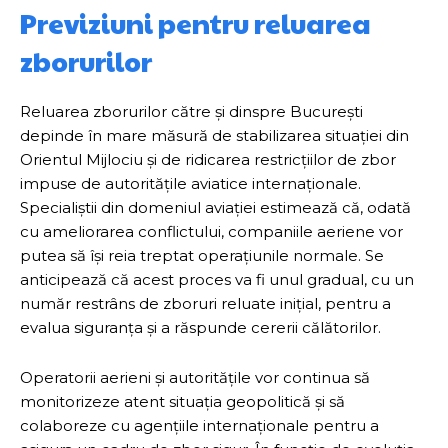
Previziuni pentru reluarea
zborurilor
Reluarea zborurilor către și dinspre București
depinde în mare măsură de stabilizarea situației din
Orientul Mijlociu și de ridicarea restricțiilor de zbor
impuse de autoritățile aviatice internaționale.
Specialiștii din domeniul aviației estimează că, odată
cu ameliorarea conflictului, companiile aeriene vor
putea să își reia treptat operațiunile normale. Se
anticipează că acest proces va fi unul gradual, cu un
număr restrâns de zboruri reluate inițial, pentru a
evalua siguranța și a răspunde cererii călătorilor.
Operatorii aerieni și autoritățile vor continua să
monitorizeze atent situația geopolitică și să
colaboreze cu agențiile internaționale pentru a