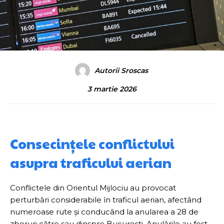
Autorii Sroscas
3 martie 2026
Consecințele conflictului
asupra traficului aerian
Conflictele din Orientul Mijlociu au provocat
perturbări considerabile în traficul aerian, afectând
numeroase rute și conducând la anularea a 28 de
zboruri către sau dinspre București. Anulările au fost