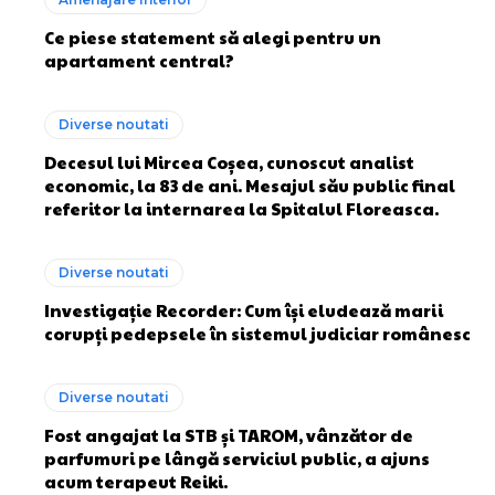
Ce piese statement să alegi pentru un
apartament central?
Diverse noutati
Decesul lui Mircea Coșea, cunoscut analist
economic, la 83 de ani. Mesajul său public final
referitor la internarea la Spitalul Floreasca.
Diverse noutati
Investigație Recorder: Cum își eludează marii
corupți pedepsele în sistemul judiciar românesc
Diverse noutati
Fost angajat la STB și TAROM, vânzător de
parfumuri pe lângă serviciul public, a ajuns
acum terapeut Reiki.