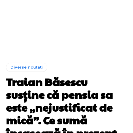
Diverse noutati
Traian Băsescu
susține că pensia sa
este „nejustificat de
mică”. Ce sumă
încasează în prezent