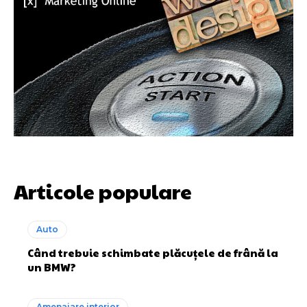
Articole populare
Auto
Când trebuie schimbate plăcuțele de frână la
un BMW?
Amenajare interior