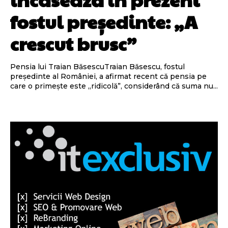
fostul președinte: „A
crescut brusc”
Pensia lui Traian BăsescuTraian Băsescu, fostul
președinte al României, a afirmat recent că pensia pe
care o primește este „ridicolă”, considerând că suma nu...