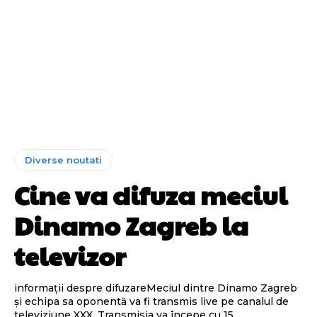
Diverse noutati
Cine va difuza meciul
Dinamo Zagreb la
televizor
informații despre difuzareMeciul dintre Dinamo Zagreb
și echipa sa oponentă va fi transmis live pe canalul de
televiziune XXX. Transmisia va începe cu 15...