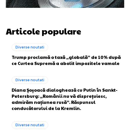
Articole populare
Diverse noutati
Trump proclamă o taxă „globală” de 10% după
ce Curtea Supremă a abolit impozitele vamale
Diverse noutati
Diana Șoșoacă dialoghează cu Putin în Sankt-
Petersburg: „Românii nu vă disprețuiesc,
admirăm națiunea rusă”. Răspunsul
conducătorului de la Kremlin.
Diverse noutati