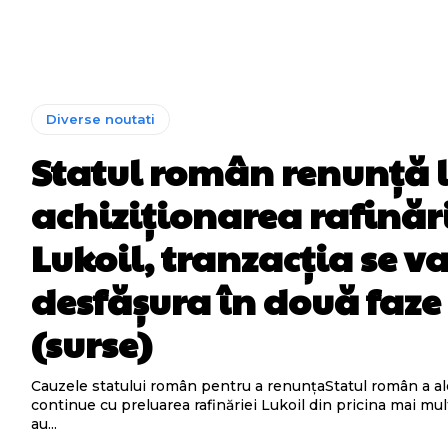
Diverse noutati
Statul român renunță 
achiziționarea rafinăr
Lukoil, tranzacția se v
desfășura în două faze
(surse)
Cauzele statului român pentru a renunțaStatul român a al
continue cu preluarea rafinăriei Lukoil din pricina mai mul
au...