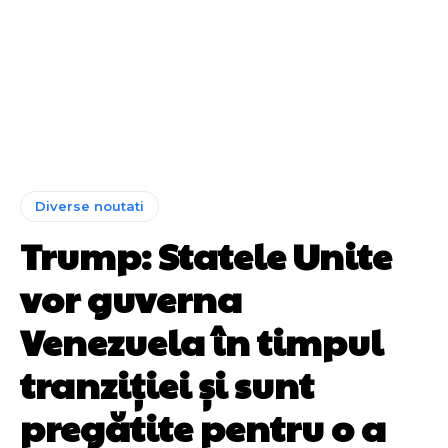
Diverse noutati
Trump: Statele Unite
vor guverna
Venezuela în timpul
tranziției și sunt
pregătite pentru o a