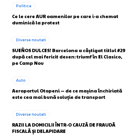
Politica
Ce le cere AUR oamenilor pe care i-a chemat
duminică la protest
Diverse noutati
SUEÑOS DULCES! Barcelona a câștigat titlul #29
după cel mai fericit desen: triumf în El Clasico,
pe Camp Nou
Auto
Aeroportul Otopeni — de ce mașina închiriată
este cea mai bună soluție de transport
Diverse noutati
RAZII LA DOMICILII ÎNTR-O CAUZĂ DE FRAUDĂ
FISCALĂ ȘI DELAPIDARE