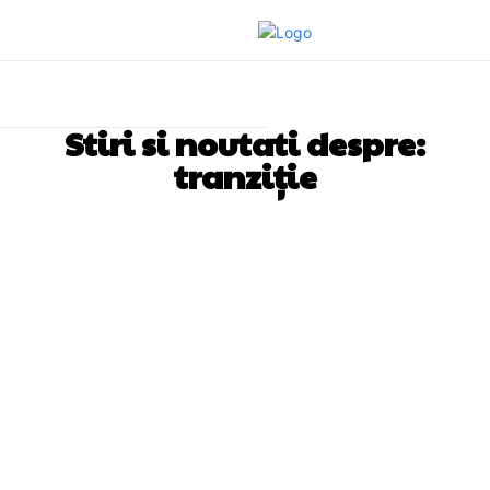
Stiri si noutati despre:
tranziție