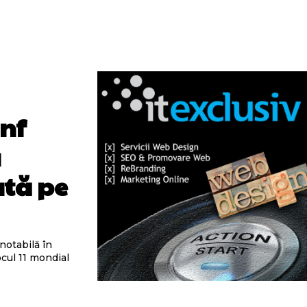
unf
a
ată pe
notabilă în
ocul 11 mondial