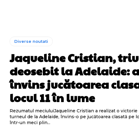
Diverse noutati
Jaqueline Cristian, tri
deosebit la Adelaide: 
învins jucătoarea clas
locul 11 în lume
Rezumatul meciuluiJaqueline Cristian a realizat o victorie 
turneul de la Adelaide, învins-o pe jucătoarea clasată pe l
într-un meci plin...