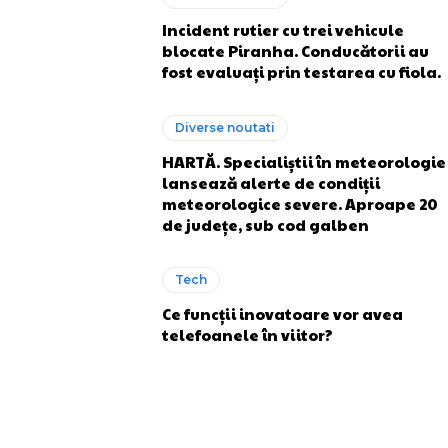
Incident rutier cu trei vehicule
blocate Piranha. Conducătorii au
fost evaluați prin testarea cu fiola.
Diverse noutati
HARTĂ. Specialiștii în meteorologie
lansează alerte de condiții
meteorologice severe. Aproape 20
de județe, sub cod galben
Tech
Ce funcții inovatoare vor avea
telefoanele în viitor?