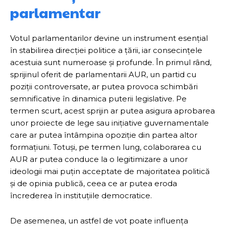
parlamentar
Votul parlamentarilor devine un instrument esențial
în stabilirea direcției politice a țării, iar consecințele
acestuia sunt numeroase și profunde. În primul rând,
sprijinul oferit de parlamentarii AUR, un partid cu
poziții controversate, ar putea provoca schimbări
semnificative în dinamica puterii legislative. Pe
termen scurt, acest sprijin ar putea asigura aprobarea
unor proiecte de lege sau inițiative guvernamentale
care ar putea întâmpina opoziție din partea altor
formațiuni. Totuși, pe termen lung, colaborarea cu
AUR ar putea conduce la o legitimizare a unor
ideologii mai puțin acceptate de majoritatea politică
și de opinia publică, ceea ce ar putea eroda
încrederea în instituțiile democratice.
De asemenea, un astfel de vot poate influența