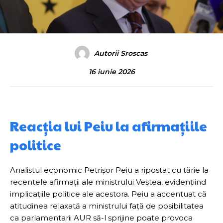
Autorii Sroscas
16 iunie 2026
Reacția lui Peiu la afirmațiile
politice
Analistul economic Petrișor Peiu a ripostat cu tărie la
recentele afirmații ale ministrului Veștea, evidențiind
implicațiile politice ale acestora. Peiu a accentuat că
atitudinea relaxată a ministrului față de posibilitatea
ca parlamentarii AUR să-l sprijine poate provoca