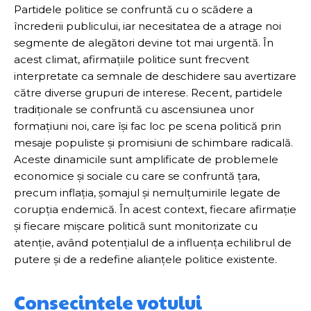
Partidele politice se confruntă cu o scădere a
încrederii publicului, iar necesitatea de a atrage noi
segmente de alegători devine tot mai urgentă. În
acest climat, afirmațiile politice sunt frecvent
interpretate ca semnale de deschidere sau avertizare
către diverse grupuri de interese. Recent, partidele
tradiționale se confruntă cu ascensiunea unor
formațiuni noi, care își fac loc pe scena politică prin
mesaje populiste și promisiuni de schimbare radicală.
Aceste dinamicile sunt amplificate de problemele
economice și sociale cu care se confruntă țara,
precum inflația, șomajul și nemulțumirile legate de
corupția endemică. În acest context, fiecare afirmație
și fiecare mișcare politică sunt monitorizate cu
atenție, având potențialul de a influența echilibrul de
putere și de a redefine alianțele politice existente.
Consecințele votului