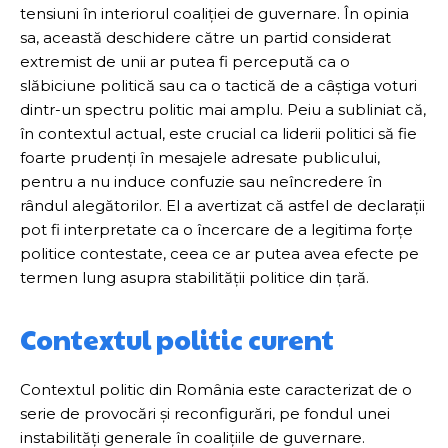
tensiuni în interiorul coaliției de guvernare. În opinia
sa, această deschidere către un partid considerat
extremist de unii ar putea fi percepută ca o
slăbiciune politică sau ca o tactică de a câștiga voturi
dintr-un spectru politic mai amplu. Peiu a subliniat că,
în contextul actual, este crucial ca liderii politici să fie
foarte prudenți în mesajele adresate publicului,
pentru a nu induce confuzie sau neîncredere în
rândul alegătorilor. El a avertizat că astfel de declarații
pot fi interpretate ca o încercare de a legitima forțe
politice contestate, ceea ce ar putea avea efecte pe
termen lung asupra stabilității politice din țară.
Contextul politic curent
Contextul politic din România este caracterizat de o
serie de provocări și reconfigurări, pe fondul unei
instabilități generale în coalițiile de guvernare.