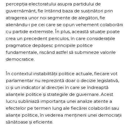
percepția electoratului asupra partidului de
guvernământ, fie întărind baza de susținători prin
atragerea unor noi segmente de alegători, fie
alienându-i pe cei care se opun vehement colaborării
cu partide extremiste. În plus, această situație poate
crea un precedent periculos, în care considerațiile
pragmatice depășesc principiile politice
fundamentale, riscând astfel să submineze valorile
democratice.
În contextul instabilității politice actuale, fiecare vot
parlamentar nu reprezintă doar o decizie legislativă,
ci și un indicator al direcției în care se îndreaptă
alianțele politice și strategiile de guvernare. Acest
lucru subliniază importanța unei analize atente a
efectelor pe termen lung ale fiecărei colaborări sau
alianțe politice, în vederea menținerii unei democrații
sănătoase și eficiente.