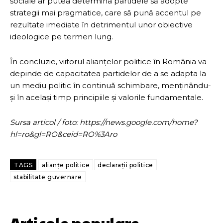
sociale ar putea determina partidele să adopte
strategii mai pragmatice, care să pună accentul pe
rezultate imediate în detrimentul unor obiective
ideologice pe termen lung.
În concluzie, viitorul alianțelor politice în România va
depinde de capacitatea partidelor de a se adapta la
un mediu politic în continuă schimbare, menținându-
și în același timp principiile și valorile fundamentale.
Sursa articol / foto: https://news.google.com/home?
hl=ro&gl=RO&ceid=RO%3Aro
TAGS
alianțe politice
declarații politice
stabilitate guvernare
Articole populare