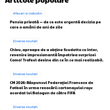
Afaceri si industrii
Pensia privată — de ce este urgentă decizia pe
care o amâni de ani de zile
Diverse noutati
Chivu, aproape de a obține Scudetto cu Inter,
revenire impresionantă împotriva surprizei
Como! Trofeul devine din ce în ce mai realizabil.
Diverse noutati
CM 2026: Răspunsul Federației Franceze de
Fotbal în urma revocării cartonașului roșu
acordat lui Balogun de către FIFA
Diverse noutati