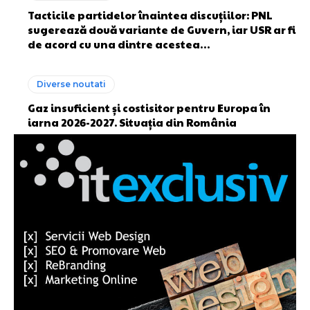
Tacticile partidelor înaintea discuțiilor: PNL
sugerează două variante de Guvern, iar USR ar fi
de acord cu una dintre acestea…
Diverse noutati
Gaz insuficient și costisitor pentru Europa în
iarna 2026-2027. Situația din România