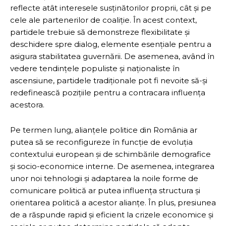
reflecte atât interesele susținătorilor proprii, cât și pe
cele ale partenerilor de coaliție. În acest context,
partidele trebuie să demonstreze flexibilitate și
deschidere spre dialog, elemente esențiale pentru a
asigura stabilitatea guvernării. De asemenea, având în
vedere tendințele populiste și naționaliste în
ascensiune, partidele tradiționale pot fi nevoite să-și
redefinească pozițiile pentru a contracara influența
acestora.
Pe termen lung, alianțele politice din România ar
putea să se reconfigureze în funcție de evoluția
contextului european și de schimbările demografice
și socio-economice interne. De asemenea, integrarea
unor noi tehnologii și adaptarea la noile forme de
comunicare politică ar putea influența structura și
orientarea politică a acestor alianțe. În plus, presiunea
de a răspunde rapid și eficient la crizele economice și