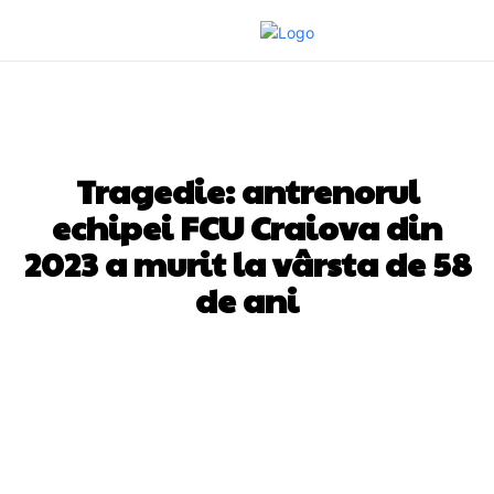
DIVERSE NOUTATI
Tragedie: antrenorul
echipei FCU Craiova din
2023 a murit la vârsta de 58
de ani
Facebook
Twitter
Pinterest