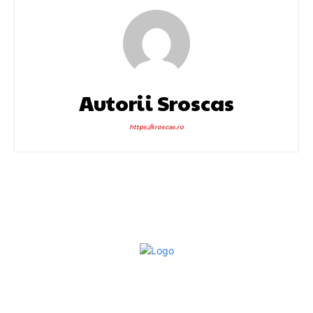
Autorii Sroscas
https://sroscas.ro
Bun venit la Sroscas.ro