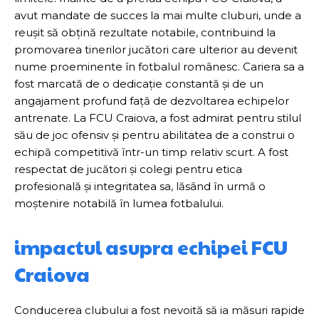
avut mandate de succes la mai multe cluburi, unde a
reușit să obțină rezultate notabile, contribuind la
promovarea tinerilor jucători care ulterior au devenit
nume proeminente în fotbalul românesc. Cariera sa a
fost marcată de o dedicație constantă și de un
angajament profund față de dezvoltarea echipelor
antrenate. La FCU Craiova, a fost admirat pentru stilul
său de joc ofensiv și pentru abilitatea de a construi o
echipă competitivă într-un timp relativ scurt. A fost
respectat de jucători și colegi pentru etica
profesională și integritatea sa, lăsând în urmă o
moștenire notabilă în lumea fotbalului.
impactul asupra echipei FCU
Craiova
Conducerea clubului a fost nevoită să ia măsuri rapide