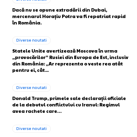
Dacă nu se opune extradării din Dubai,
mercenarul Horațiu Potra va fi repatriat rapid
în România.
Diverse noutati
Statele Unite avertizează Moscova în urma
„provocărilor” Rusiei din Europa de Est, inclusiv
din România: „Ar reprezenta o veste rea atât
pentru ei, cât...
Diverse noutati
Donald Trump, primele sale declarații oficiale
de la debutul conflictului cu Iranul: Regimul
avea rachete care…
Diverse noutati