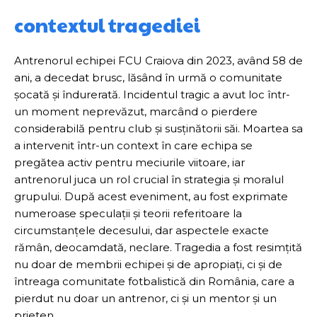
contextul tragediei
Antrenorul echipei FCU Craiova din 2023, având 58 de
ani, a decedat brusc, lăsând în urmă o comunitate
șocată și îndurerată. Incidentul tragic a avut loc într-
un moment neprevăzut, marcând o pierdere
considerabilă pentru club și susținătorii săi. Moartea sa
a intervenit într-un context în care echipa se
pregătea activ pentru meciurile viitoare, iar
antrenorul juca un rol crucial în strategia și moralul
grupului. După acest eveniment, au fost exprimate
numeroase speculații și teorii referitoare la
circumstanțele decesului, dar aspectele exacte
rămân, deocamdată, neclare. Tragedia a fost resimțită
nu doar de membrii echipei și de apropiați, ci și de
întreaga comunitate fotbalistică din România, care a
pierdut nu doar un antrenor, ci și un mentor și un
prieten.