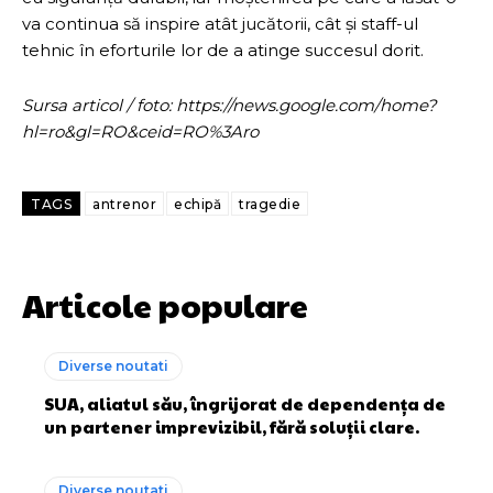
va continua să inspire atât jucătorii, cât și staff-ul
tehnic în eforturile lor de a atinge succesul dorit.
Sursa articol / foto: https://news.google.com/home?
hl=ro&gl=RO&ceid=RO%3Aro
TAGS
antrenor
echipă
tragedie
Articole populare
Diverse noutati
SUA, aliatul său, îngrijorat de dependența de
un partener imprevizibil, fără soluții clare.
Diverse noutati