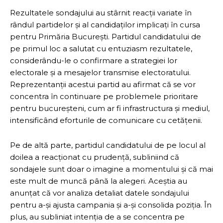
Rezultatele sondajului au stârnit reacții variate în
rândul partidelor și al candidaților implicați în cursa
pentru Primăria București. Partidul candidatului de
pe primul loc a salutat cu entuziasm rezultatele,
considerându-le o confirmare a strategiei lor
electorale și a mesajelor transmise electoratului.
Reprezentanții acestui partid au afirmat că se vor
concentra în continuare pe problemele prioritare
pentru bucureșteni, cum ar fi infrastructura și mediul,
intensificând eforturile de comunicare cu cetățenii.
Pe de altă parte, partidul candidatului de pe locul al
doilea a reacționat cu prudență, subliniind că
sondajele sunt doar o imagine a momentului și că mai
este mult de muncă până la alegeri. Aceștia au
anunțat că vor analiza detaliat datele sondajului
pentru a-și ajusta campania și a-și consolida poziția. În
plus, au subliniat intenția de a se concentra pe