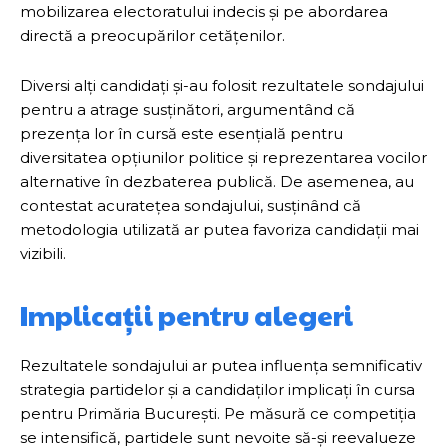
mobilizarea electoratului indecis și pe abordarea
directă a preocupărilor cetățenilor.
Diversi alți candidați și-au folosit rezultatele sondajului
pentru a atrage susținători, argumentând că
prezența lor în cursă este esențială pentru
diversitatea opțiunilor politice și reprezentarea vocilor
alternative în dezbaterea publică. De asemenea, au
contestat acuratețea sondajului, susținând că
metodologia utilizată ar putea favoriza candidații mai
vizibili.
Implicații pentru alegeri
Rezultatele sondajului ar putea influența semnificativ
strategia partidelor și a candidaților implicați în cursa
pentru Primăria București. Pe măsură ce competiția
se intensifică, partidele sunt nevoite să-și reevalueze