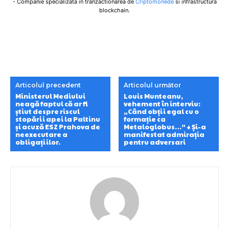
- Companie specializata in tranzactionarea de
Criptomonede
si infrastructura
blockchain.
Articolul precedent
Articolul următor
Ministerul Mediului
Louis Munteanu,
neagă faptul că ar fi
vehement în interviu:
știut despre riscul
„Când obții egal cu o
stopării apei la Paltinu
formație ca
și acuză ESZ Prahova de
Metaloglobus…” + Și-a
neexecutare a
manifestat admirația
obligațiilor.
pentru adversari