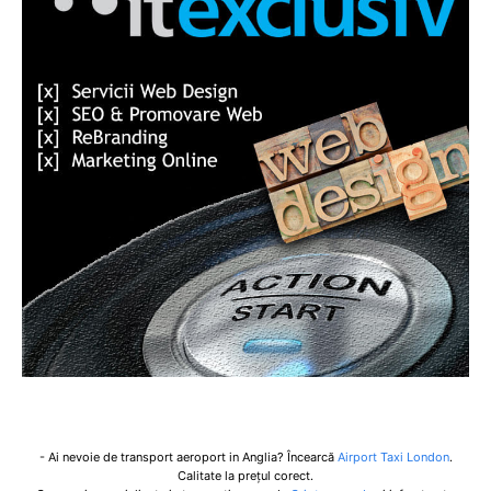
- Ai nevoie de transport aeroport in Anglia? Încearcă
Airport Taxi London
.
Calitate la prețul corect.