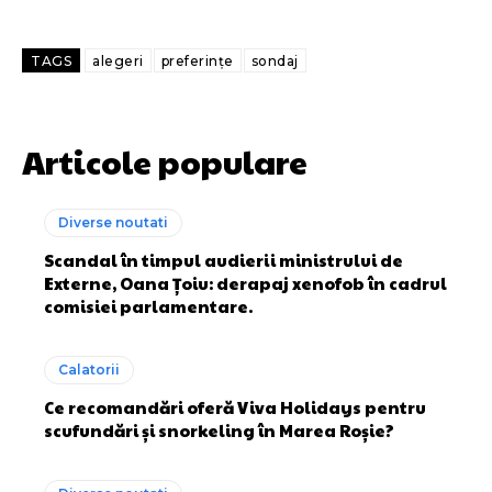
TAGS
alegeri
preferințe
sondaj
Articole populare
Diverse noutati
Scandal în timpul audierii ministrului de
Externe, Oana Țoiu: derapaj xenofob în cadrul
comisiei parlamentare.
Calatorii
Ce recomandări oferă Viva Holidays pentru
scufundări și snorkeling în Marea Roșie?