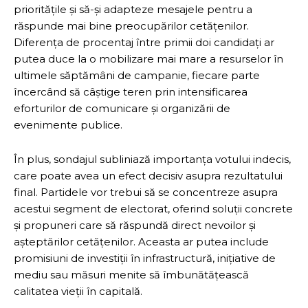
prioritățile și să-și adapteze mesajele pentru a
răspunde mai bine preocupărilor cetățenilor.
Diferența de procentaj între primii doi candidați ar
putea duce la o mobilizare mai mare a resurselor în
ultimele săptămâni de campanie, fiecare parte
încercând să câștige teren prin intensificarea
eforturilor de comunicare și organizării de
evenimente publice.
În plus, sondajul subliniază importanța votului indecis,
care poate avea un efect decisiv asupra rezultatului
final. Partidele vor trebui să se concentreze asupra
acestui segment de electorat, oferind soluții concrete
și propuneri care să răspundă direct nevoilor și
așteptărilor cetățenilor. Aceasta ar putea include
promisiuni de investiții în infrastructură, inițiative de
mediu sau măsuri menite să îmbunătățească
calitatea vieții în capitală.