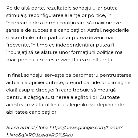
Pe de altă parte, rezultatele sondajului ar putea
stimula și reconfigurarea alianțelor politice, în
încercarea de a forma coaliții care să maximizeze
șansele de succes ale candidaților. Astfel, negocierile
și acordurile între partide ar putea deveni mai
frecvente, în timp ce independenții ar putea fi
încurajați să se alăture unor formațiuni politice mai
mari pentru a-și crește vizibilitatea și influența.
În final, sondajul servește ca barometru pentru starea
actuală a opiniei publice, oferind partidelor o imagine
clară asupra direcției în care trebuie să meargă
pentru a câștiga susținerea alegătorilor. Cu toate
acestea, rezultatul final al alegerilor va depinde de
abilitatea candidaților
Sursa articol / foto: https://news.google.com/home?
hl=ro&gl=RO&ceid=RO%3Aro