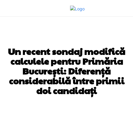
DIVERSE NOUTATI
Un recent sondaj modifică
calculele pentru Primăria
București: Diferență
considerabilă între primii
doi candidați
Facebook
Twitter
Pinterest