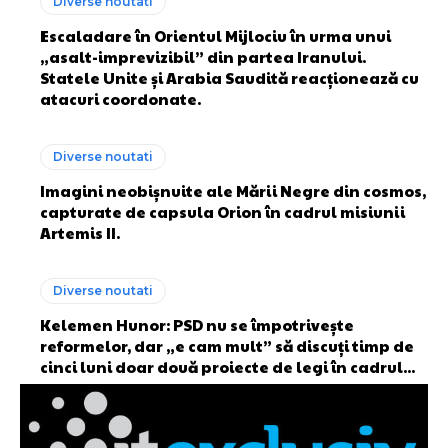
Diverse noutati
Escaladare în Orientul Mijlociu în urma unui
„asalt-imprevizibil” din partea Iranului.
Statele Unite și Arabia Saudită reacționează cu
atacuri coordonate.
Diverse noutati
Imagini neobișnuite ale Mării Negre din cosmos,
capturate de capsula Orion în cadrul misiunii
Artemis II.
Diverse noutati
Kelemen Hunor: PSD nu se împotrivește
reformelor, dar „e cam mult” să discuți timp de
cinci luni doar două proiecte de legi în cadrul...