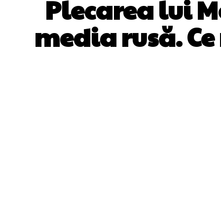
Plecarea lui M
media rusă. Ce 
ACȚIUNE