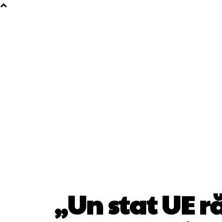
„Un stat UE r