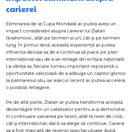
carierei
Eliminarea de la Cupa Mondială ar putea avea un
impact considerabil asupra carierei lui Zlatan
Ibrahimovic, atât pe termen scurt, cât și pe termen
lung. În primul rând, această experiență ar putea
influența decizia sa de a continua să joace pe plan
internațional sau de a se retrage din echipa națională.
La vârsta sa, fiecare turneu important reprezintă o
oportunitate valoroasă de a adăuga un capitol glorios
la palmaresul său, iar eșecul recent ar putea accelera
o posibilă retragere.
Pe de altă parte, Zlatan ar putea transforma această
dezamăgire într-un catalizator pentru a-și demonstra
în continuare valoarea pe teren, atât la nivel de club,
cât și internațional, dacă va alege să continue. Cariera
sa a fost marcată de reveniri spectaculoase după