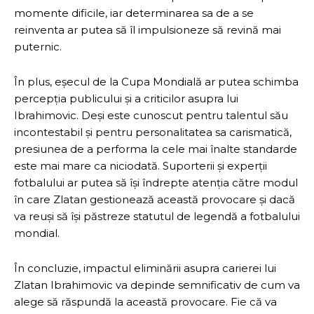
momente dificile, iar determinarea sa de a se
reinventa ar putea să îl impulsioneze să revină mai
puternic.
În plus, eșecul de la Cupa Mondială ar putea schimba
percepția publicului și a criticilor asupra lui
Ibrahimovic. Deși este cunoscut pentru talentul său
incontestabil și pentru personalitatea sa carismatică,
presiunea de a performa la cele mai înalte standarde
este mai mare ca niciodată. Suporterii și experții
fotbalului ar putea să își îndrepte atenția către modul
în care Zlatan gestionează această provocare și dacă
va reuși să își păstreze statutul de legendă a fotbalului
mondial.
În concluzie, impactul eliminării asupra carierei lui
Zlatan Ibrahimovic va depinde semnificativ de cum va
alege să răspundă la această provocare. Fie că va