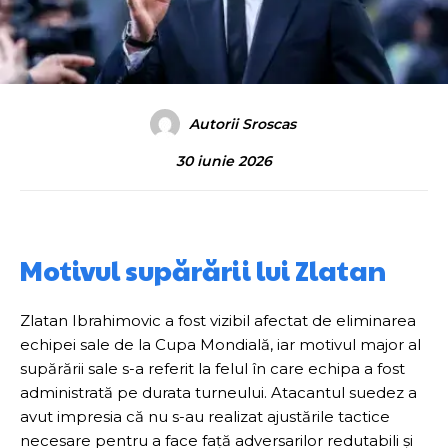
Autorii Sroscas
30 iunie 2026
Motivul supărării lui Zlatan
Zlatan Ibrahimovic a fost vizibil afectat de eliminarea
echipei sale de la Cupa Mondială, iar motivul major al
supărării sale s-a referit la felul în care echipa a fost
administrată pe durata turneului. Atacantul suedez a
avut impresia că nu s-au realizat ajustările tactice
necesare pentru a face față adversarilor redutabili și