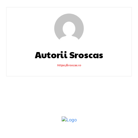
Autorii Sroscas
https://sroscas.ro