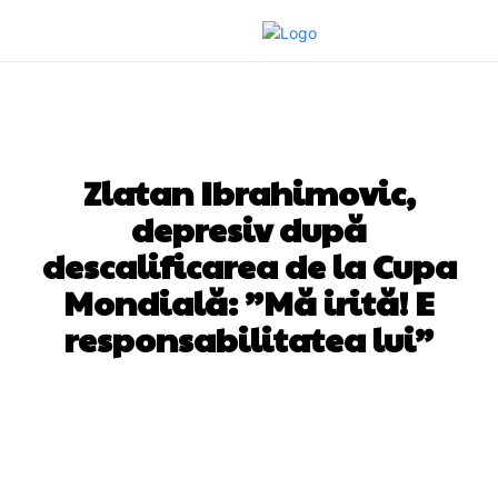
DIVERSE NOUTATI
Zlatan Ibrahimovic,
depresiv după
descalificarea de la Cupa
Mondială: ”Mă irită! E
responsabilitatea lui”
Facebook
Twitter
Pinterest