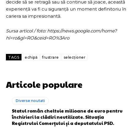
decide să se retragă sau să continue să joace, această
experiență va fi cu siguranță un moment definitoriu în
cariera sa impresionantă.
Sursa articol / foto: https://news.google.com/home?
hl=ro&gl=RO&ceid=RO%3Aro
TAGS
echipă
frustrare
selecționer
Articole populare
Diverse noutati
Statul român cheltuie milioane de euro pentru
închirieri la clădiri neutilizate. Situația
Registrului Comerțului și a deputatului PSD.