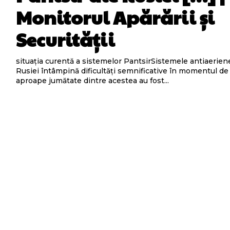
Monitorul Apărării și
Securității
situația curentă a sistemelor PantsirSistemele antiaerien
Rusiei întâmpină dificultăți semnificative în momentul de 
aproape jumătate dintre acestea au fost...