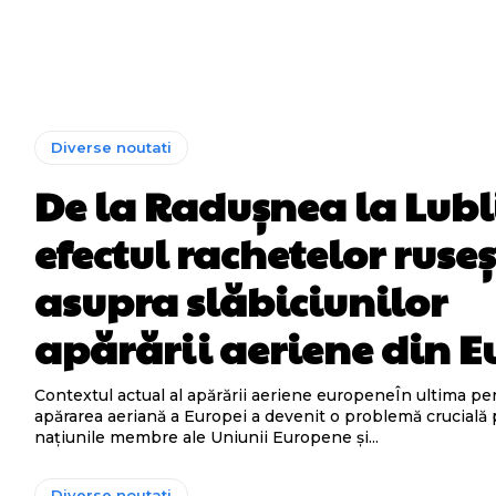
Diverse noutati
De la Radușnea la Lubl
efectul rachetelor ruseș
asupra slăbiciunilor
apărării aeriene din 
Contextul actual al apărării aeriene europeneÎn ultima per
apărarea aeriană a Europei a devenit o problemă crucială
națiunile membre ale Uniunii Europene și...
Diverse noutati