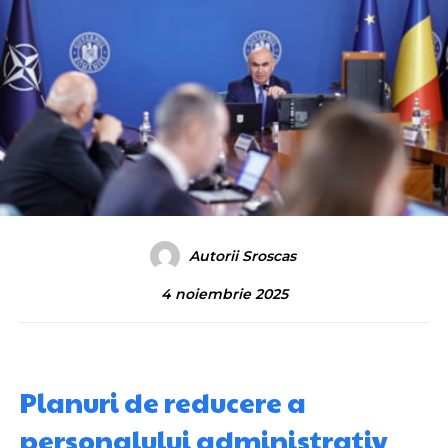
Autorii Sroscas
4 noiembrie 2025
Planuri de reducere a
personalului administrativ