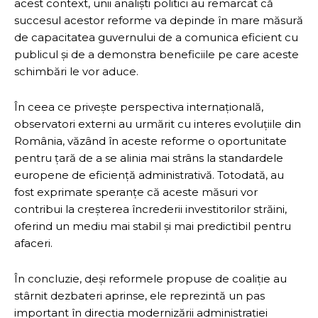
acest context, unii analiști politici au remarcat că
succesul acestor reforme va depinde în mare măsură
de capacitatea guvernului de a comunica eficient cu
publicul și de a demonstra beneficiile pe care aceste
schimbări le vor aduce.
În ceea ce privește perspectiva internațională,
observatori externi au urmărit cu interes evoluțiile din
România, văzând în aceste reforme o oportunitate
pentru țară de a se alinia mai strâns la standardele
europene de eficiență administrativă. Totodată, au
fost exprimate speranțe că aceste măsuri vor
contribui la creșterea încrederii investitorilor străini,
oferind un mediu mai stabil și mai predictibil pentru
afaceri.
În concluzie, deși reformele propuse de coaliție au
stârnit dezbateri aprinse, ele reprezintă un pas
important în direcția modernizării administrației