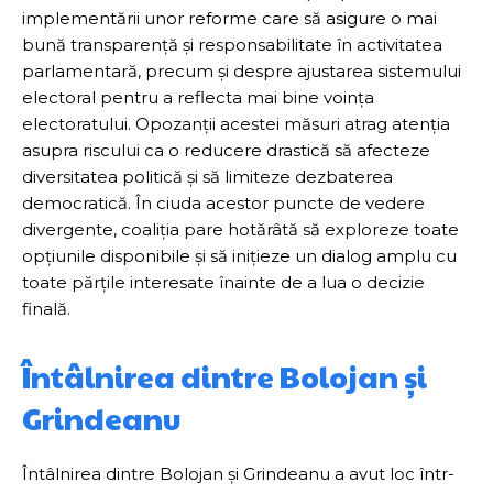
implementării unor reforme care să asigure o mai
bună transparență și responsabilitate în activitatea
parlamentară, precum și despre ajustarea sistemului
electoral pentru a reflecta mai bine voința
electoratului. Opozanții acestei măsuri atrag atenția
asupra riscului ca o reducere drastică să afecteze
diversitatea politică și să limiteze dezbaterea
democratică. În ciuda acestor puncte de vedere
divergente, coaliția pare hotărâtă să exploreze toate
opțiunile disponibile și să inițieze un dialog amplu cu
toate părțile interesate înainte de a lua o decizie
finală.
Întâlnirea dintre Bolojan și
Grindeanu
Întâlnirea dintre Bolojan și Grindeanu a avut loc într-