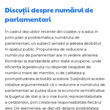
Discuții despre numărul de
parlamentari
În cadrul discuțiilor recente din coaliție, s-a adus în
prim-plan și problematica numărului de
parlamentari, un subiect sensibil și adesea dezbătut
în spațiul public. Propunerea de reducere a
numărului de parlamentari are în vedere alinierea
României la standardele altor state europene, unde
eficiența legislativului nu depinde neapărat de
numărul mare de membri, ci de calitatea și
promptitudinea activității acestora. Susținătorii acestei
inițiative argumentează că o reducere a numărului de
parlamentari ar putea duce la economii semnificative
la bugetul de stat și la o mai bună reprezentativitate
a cetățenilor, prin creșterea responsabilității fiecărui
ales. De asemenea, se discută despre posibilitatea