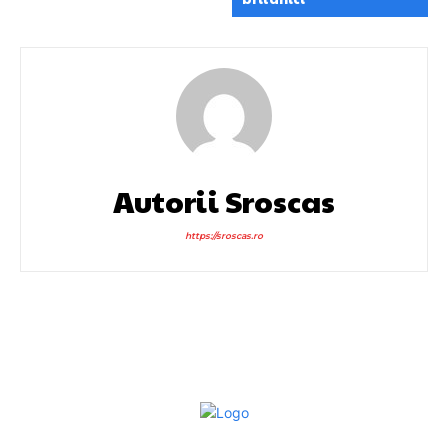
Autorii Sroscas
https://sroscas.ro