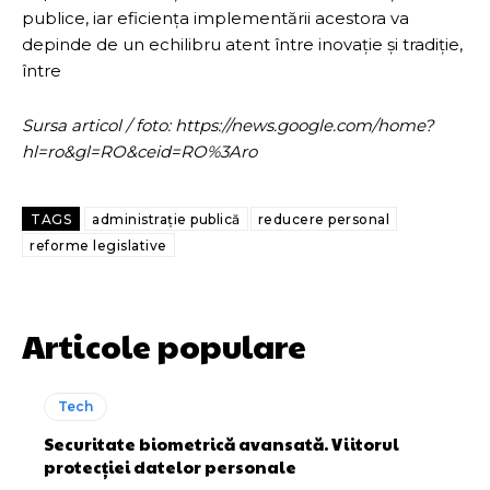
publice, iar eficiența implementării acestora va
depinde de un echilibru atent între inovație și tradiție,
între
Sursa articol / foto: https://news.google.com/home?
hl=ro&gl=RO&ceid=RO%3Aro
TAGS
administrație publică
reducere personal
reforme legislative
Articole populare
Tech
Securitate biometrică avansată. Viitorul
protecției datelor personale