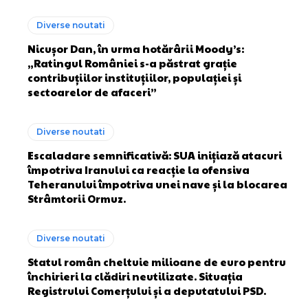
Diverse noutati
Nicușor Dan, în urma hotărârii Moody’s:
„Ratingul României s-a păstrat grație
contribuțiilor instituțiilor, populației și
sectoarelor de afaceri”
Diverse noutati
Escaladare semnificativă: SUA inițiază atacuri
împotriva Iranului ca reacție la ofensiva
Teheranului împotriva unei nave și la blocarea
Strâmtorii Ormuz.
Diverse noutati
Statul român cheltuie milioane de euro pentru
închirieri la clădiri neutilizate. Situația
Registrului Comerțului și a deputatului PSD.