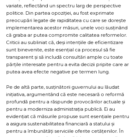
variate, reflectând un spectru larg de perspective
politice. Din partea opoziției, au fost exprimate
preocupări legate de rapiditatea cu care se dorește
implementarea acestor măsuri, unele voci susținând
că graba ar putea compromite calitatea reformelor.
Criticii au subliniat că, deși intențiile de eficientizare
sunt binevenite, este esențial ca procesul să fie
transparent și să includă consultări ample cu toate
părțile interesate pentru a evita decizii pripite care ar
putea avea efecte negative pe termen lung.
Pe de altă parte, susținătorii guvernului au lăudat
inițiativa, argumentând că este necesară o reformă
profundă pentru a răspunde provocărilor actuale și
pentru a moderniza administrația publică. Ei au
evidențiat că măsurile propuse sunt esențiale pentru
a asigura sustenabilitatea financiară a statului și
pentru a îmbunătăți serviciile oferite cetățenilor. În