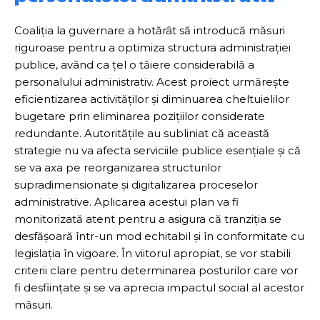
Coaliția la guvernare a hotărât să introducă măsuri
riguroase pentru a optimiza structura administrației
publice, având ca țel o tăiere considerabilă a
personalului administrativ. Acest proiect urmărește
eficientizarea activităților și diminuarea cheltuielilor
bugetare prin eliminarea pozițiilor considerate
redundante. Autoritățile au subliniat că această
strategie nu va afecta serviciile publice esențiale și că
se va axa pe reorganizarea structurilor
supradimensionate și digitalizarea proceselor
administrative. Aplicarea acestui plan va fi
monitorizată atent pentru a asigura că tranziția se
desfășoară într-un mod echitabil și în conformitate cu
legislația în vigoare. În viitorul apropiat, se vor stabili
criterii clare pentru determinarea posturilor care vor
fi desființate și se va aprecia impactul social al acestor
măsuri.