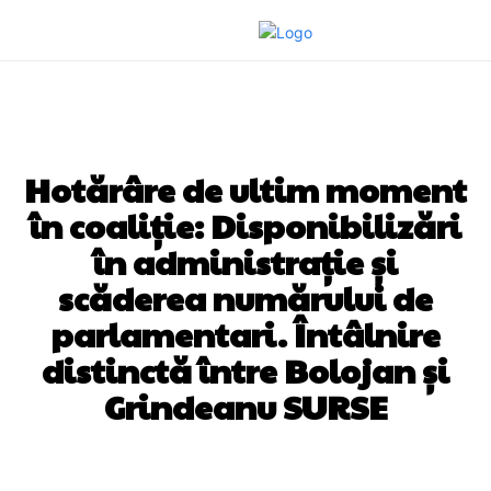
DIVERSE NOUTATI
Hotărâre de ultim moment
în coaliție: Disponibilizări
în administrație și
scăderea numărului de
parlamentari. Întâlnire
distinctă între Bolojan și
Grindeanu SURSE
Facebook
Twitter
Pinterest