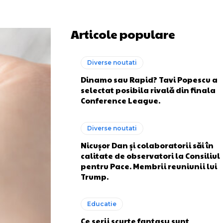
Articole populare
Diverse noutati
Dinamo sau Rapid? Tavi Popescu a
selectat posibila rivală din finala
Conference League.
Diverse noutati
Nicușor Dan și colaboratorii săi în
calitate de observatori la Consiliul
pentru Pace. Membrii reuniunii lui
Trump.
Educatie
Ce serii scurte fantasy sunt