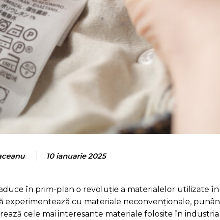
aceanu
10 ianuarie 2025
duce în prim-plan o revoluție a materialelor utilizate în
modă experimentează cu materiale neconvenționale, punâ
lorează cele mai interesante materiale folosite în industri