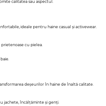
romite calitatea sau aspectul.
nfortabile, ideale pentru haine casual și activewear.
i prietenoase cu pielea.
 baie.
ransformarea deșeurilor în haine de înaltă calitate.
 jachete, încălțăminte și genți.