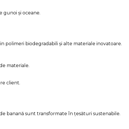
e gunoi și oceane.
polimeri biodegradabili și alte materiale inovatoare.
 de materiale.
re client.
de banană sunt transformate în țesături sustenabile.