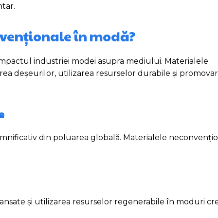
tar.
nvenționale în modă?
 impactul industriei modei asupra mediului. Materialele
ea deșeurilor, utilizarea resurselor durabile și promova
e
mnificativ din poluarea globală. Materialele neconvenți
ansate și utilizarea resurselor regenerabile în moduri cre