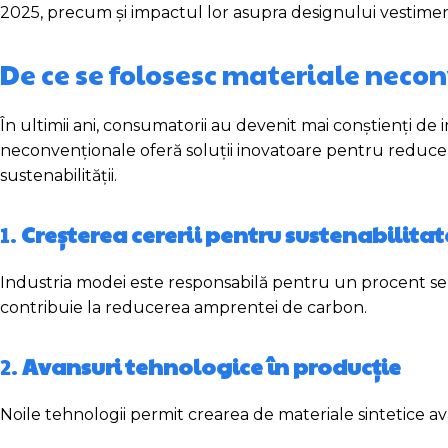
2025, precum și impactul lor asupra designului vestimen
De ce se folosesc materiale neco
În ultimii ani, consumatorii au devenit mai conștienți de
neconvenționale oferă soluții inovatoare pentru reducer
sustenabilității.
1.
Creșterea cererii pentru sustenabilitat
Industria modei este responsabilă pentru un procent se
contribuie la reducerea amprentei de carbon.
2.
Avansuri tehnologice în producție
Noile tehnologii permit crearea de materiale sintetice av