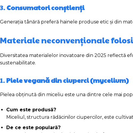
3.
Consumatori conștienți
Generația tânără preferă hainele produse etic și din mat
Materiale neconvenționale folosi
Diversitatea materialelor inovatoare din 2025 reflectă efo
sustenabilitate.
1.
Piele vegană din ciuperci (mycelium)
Pielea obținută din miceliu este una dintre cele mai popu
Cum este produsă?
Miceliul, structura rădăcinilor ciupercilor, este cultivat
De ce este populară?