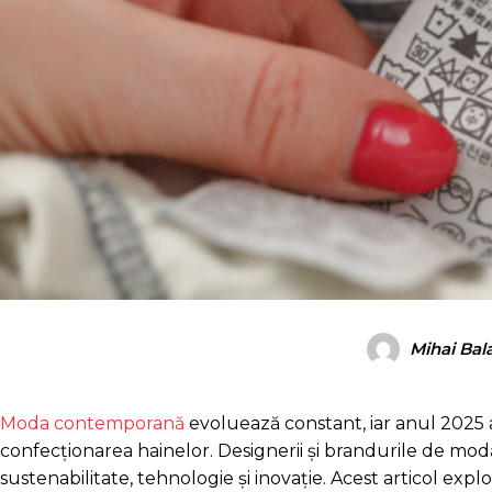
Mihai Bal
Moda contemporană
evoluează constant, iar anul 2025 a
confecționarea hainelor. Designerii și brandurile de 
sustenabilitate, tehnologie și inovație. Acest articol exp