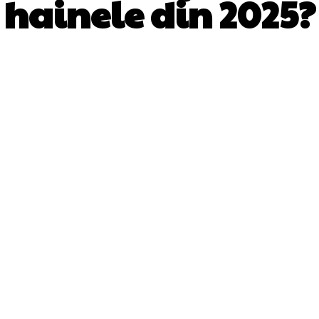
hainele din 2025?
Facebook
Twitter
Pinterest