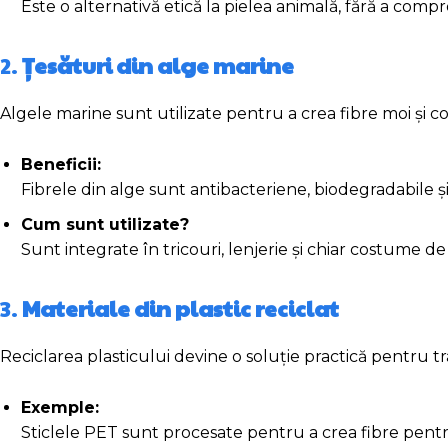
Este o alternativă etică la pielea animală, fără a comp
2.
Țesături din alge marine
Algele marine sunt utilizate pentru a crea fibre moi și co
Beneficii:
Fibrele din alge sunt antibacteriene, biodegradabile ș
Cum sunt utilizate?
Sunt integrate în tricouri, lenjerie și chiar costume de
3.
Materiale din plastic reciclat
Reciclarea plasticului devine o soluție practică pentru t
Exemple:
Sticlele PET sunt procesate pentru a crea fibre pentru