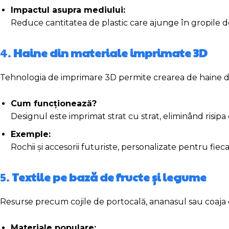
Impactul asupra mediului:
Reduce cantitatea de plastic care ajunge în gropile d
4.
Haine din materiale imprimate 3D
Tehnologia de imprimare 3D permite crearea de haine din 
Cum funcționează?
Designul este imprimat strat cu strat, eliminând risipa
Exemple:
Rochii și accesorii futuriste, personalizate pentru fieca
5.
Textile pe bază de fructe și legume
Resurse precum cojile de portocală, ananasul sau coaja 
Materiale populare: