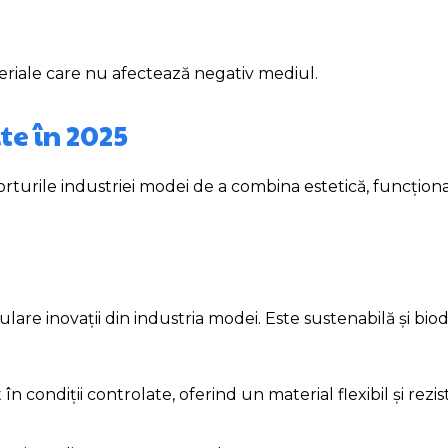
eriale care nu afectează negativ mediul.
te în 2025
rturile industriei modei de a combina estetică, funcțional
lare inovații din industria modei. Este sustenabilă și bio
 în condiții controlate, oferind un material flexibil și rezis