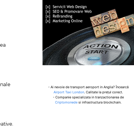
rea
onale
- Ai nevoie de transport aeroport in Anglia? Încearcă
Airport Taxi London
. Calitate la prețul corect.
- Companie specializata in tranzactionarea de
Criptomonede
si infrastructura blockchain.
ative.