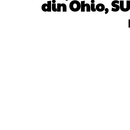
din Ohio, SU
ACȚIUNE