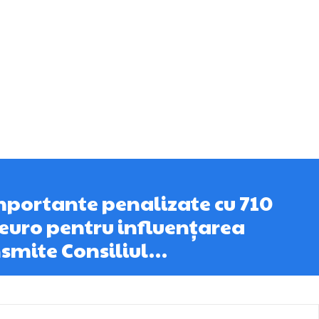
mportante penalizate cu 710
euro pentru influențarea
smite Consiliul…