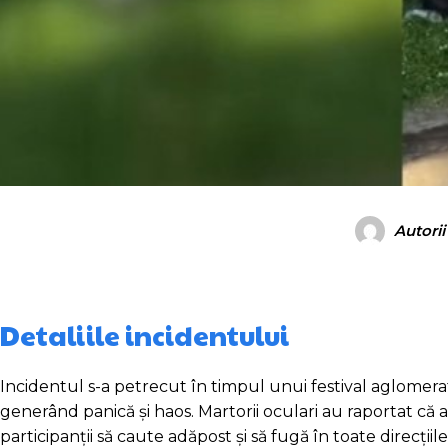
Autorii
Detaliile incidentului
Incidentul s-a petrecut în timpul unui festival aglomera
generând panică și haos. Martorii oculari au raportat c
participanții să caute adăpost și să fugă în toate direcții