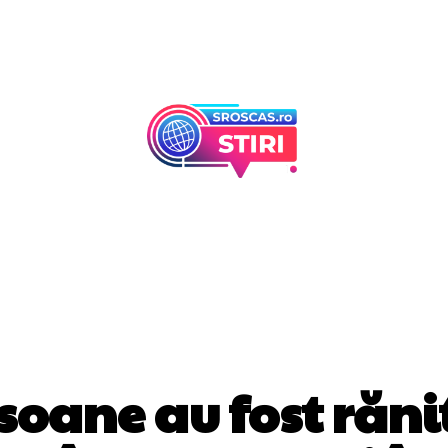
Afaceri Si Industr
Home & Deco
DIVERSE NOUTATI
rsoane au fost rănit