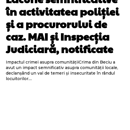
în activitatea poliției
și a procurorului de
caz. MAI și Inspecția
Judiciară, notificate
Impactul crimei asupra comunitățiiCrima din Beciu a
avut un impact semnificativ asupra comunității locale,
declanșând un val de temeri și insecuritate în rândul
locuitorilor....