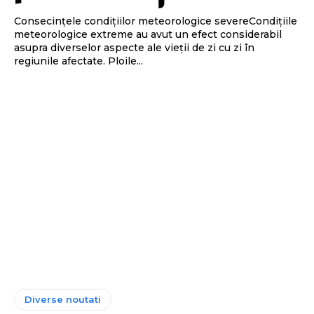
Consecințele condițiilor meteorologice severeCondițiile
meteorologice extreme au avut un efect considerabil
asupra diverselor aspecte ale vieții de zi cu zi în
regiunile afectate. Ploile...
Diverse noutati