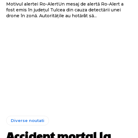
Motivul alertei Ro-AlertUn mesaj de alertă Ro-Alert a
fost emis în județul Tulcea din cauza detectării unei
drone în zonă. Autoritățile au hotărât să...
Diverse noutati
Accident mortal la