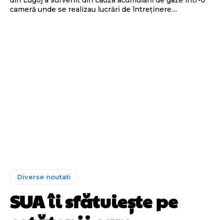
cameră unde se realizau lucrări de întreținere....
Diverse noutati
SUA îi sfătuiește pe