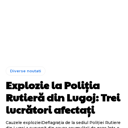
Diverse noutati
Explozie la Poliția
Rutieră din Lugoj: Trei
lucrători afectați
Cauzele explozieiDeflagrația de la sediul Poliției Rutiere
din Lugoj a survenit din cauza acumulării de gaze într-o