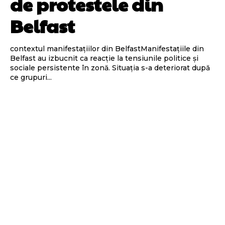
de protestele din
Belfast
contextul manifestațiilor din BelfastManifestațiile din
Belfast au izbucnit ca reacție la tensiunile politice și
sociale persistente în zonă. Situația s-a deteriorat după
ce grupuri...