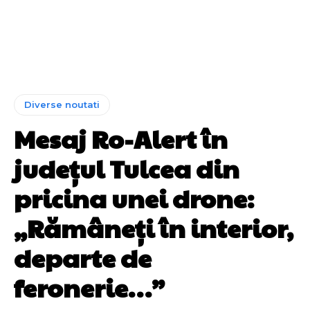
Diverse noutati
Mesaj Ro-Alert în
județul Tulcea din
pricina unei drone:
„Rămâneți în interior,
departe de
feronerie…”