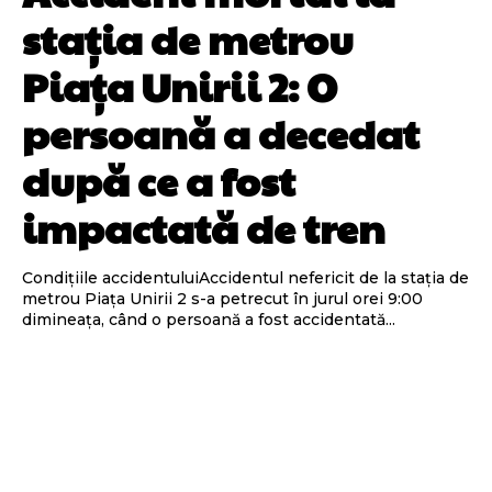
stația de metrou
Piața Unirii 2: O
persoană a decedat
după ce a fost
impactată de tren
Condițiile accidentuluiAccidentul nefericit de la stația de
metrou Piața Unirii 2 s-a petrecut în jurul orei 9:00
dimineața, când o persoană a fost accidentată...