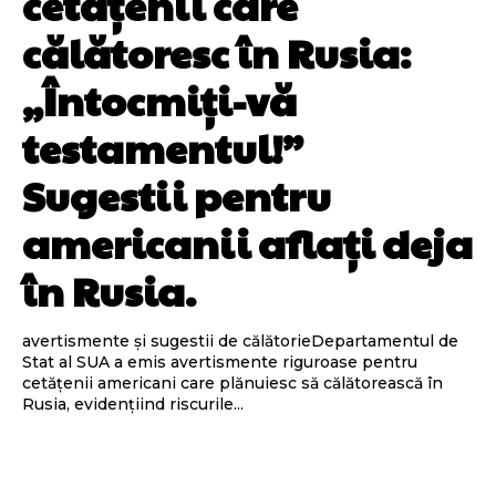
cetățenii care
călătoresc în Rusia:
„Întocmiți-vă
testamentul!”
Sugestii pentru
americanii aflați deja
în Rusia.
avertismente și sugestii de călătorieDepartamentul de
Stat al SUA a emis avertismente riguroase pentru
cetățenii americani care plănuiesc să călătorească în
Rusia, evidențiind riscurile...