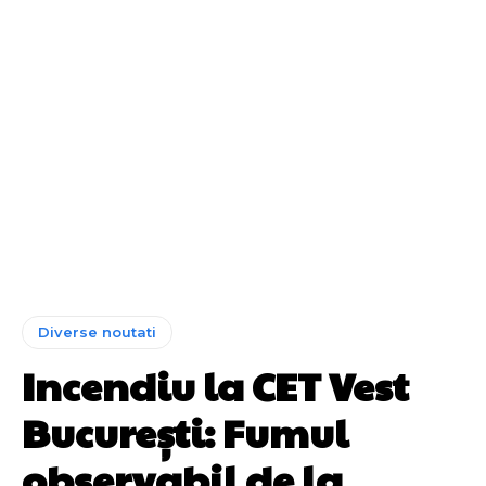
Diverse noutati
Incendiu la CET Vest
București: Fumul
observabil de la