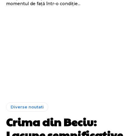
momentul de față într-o condiție...
Diverse noutati
Crima din Beciu:
Lacune semnificative