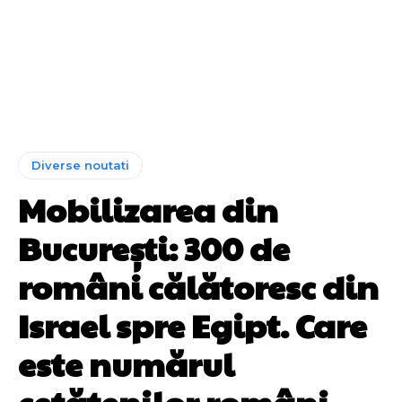
Diverse noutati
Mobilizarea din
București: 300 de
români călătoresc din
Israel spre Egipt. Care
este numărul
cetățenilor români