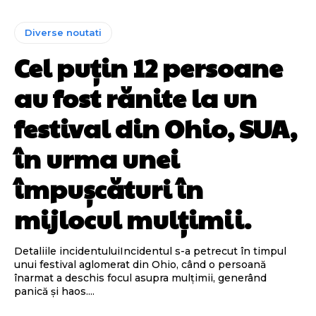
Diverse noutati
Cel puțin 12 persoane
au fost rănite la un
festival din Ohio, SUA,
în urma unei
împușcături în
mijlocul mulțimii.
Detaliile incidentuluiIncidentul s-a petrecut în timpul
unui festival aglomerat din Ohio, când o persoană
înarmat a deschis focul asupra mulțimii, generând
panică și haos....