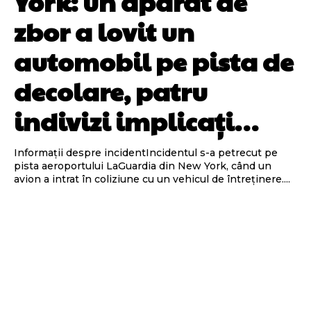
York: un aparat de
zbor a lovit un
automobil pe pista de
decolare, patru
indivizi implicați…
Informații despre incidentIncidentul s-a petrecut pe
pista aeroportului LaGuardia din New York, când un
avion a intrat în coliziune cu un vehicul de întreținere....