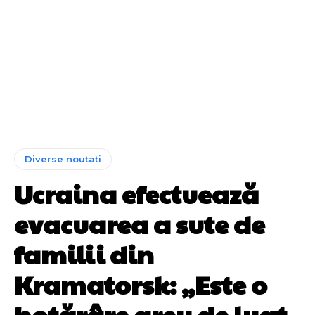
Diverse noutati
Ucraina efectuează
evacuarea a sute de
familii din
Kramatorsk: „Este o
hotărâre greu de luat,