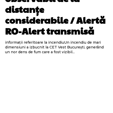
distanțe
considerabile / Alertă
RO-Alert transmisă
informații referitoare la incendiuUn incendiu de mari
dimensiuni a izbucnit la CET Vest București, generând
un nor dens de fum care a fost vizibil...