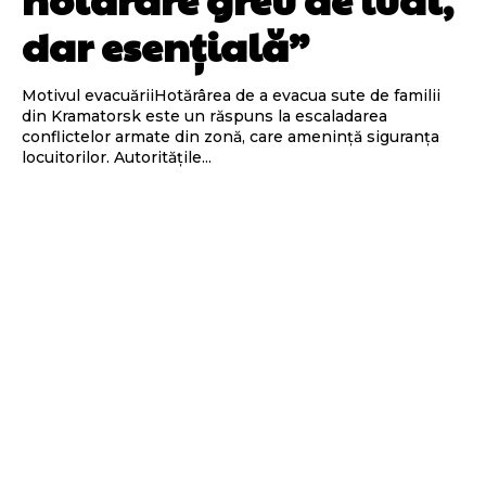
dar esențială”
Motivul evacuăriiHotărârea de a evacua sute de familii
din Kramatorsk este un răspuns la escaladarea
conflictelor armate din zonă, care amenință siguranța
locuitorilor. Autoritățile...