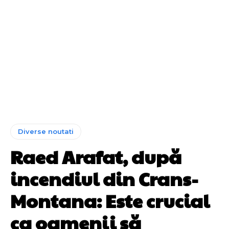
Diverse noutati
Raed Arafat, după
incendiul din Crans-
Montana: Este crucial
ca oamenii să