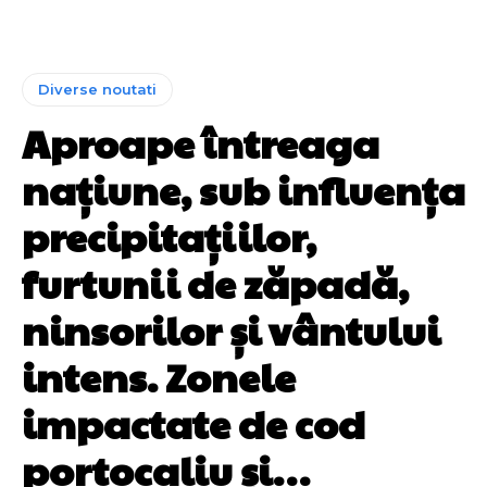
Diverse noutati
Aproape întreaga
națiune, sub influența
precipitațiilor,
furtunii de zăpadă,
ninsorilor și vântului
intens. Zonele
impactate de cod
portocaliu și…