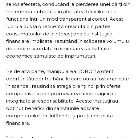
serios afectată, conducând la pierderea unei părți din
încrederea publicului în abilitatea băncilor de a
funcționa într-un mod transparent și corect. Acest
lucru a dus la o reticență crescută din partea
consumatorilor de a interacționa cu instituțiile
financiare implicate, rezultând în scăderea volumului
de credite acordate și diminuarea activităților
economice stimulate de împrumuturi.
Pe de altă parte, manipularea ROBOR a oferit
oportunități pentru băncile care nu au fost implicate
în scandal, reușind să atragă clienți noi prin oferte
competitive și prin promovarea unei imagini de
integritate și responsabilitate. Aceste instituții au
obținut beneficii din sancțiunile aplicate
competitorilor lor, întărindu-și poziția pe piața
financiară.