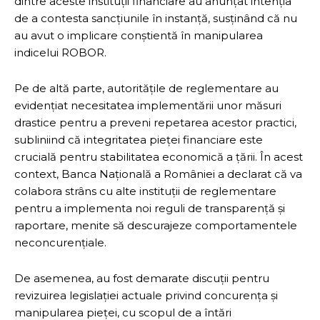
dintre aceste instituții financiare au anunțat intenția
de a contesta sancțiunile în instanță, susținând că nu
au avut o implicare conștientă în manipularea
indicelui ROBOR.
Pe de altă parte, autoritățile de reglementare au
evidențiat necesitatea implementării unor măsuri
drastice pentru a preveni repetarea acestor practici,
subliniind că integritatea pieței financiare este
crucială pentru stabilitatea economică a țării. În acest
context, Banca Națională a României a declarat că va
colabora strâns cu alte instituții de reglementare
pentru a implementa noi reguli de transparență și
raportare, menite să descurajeze comportamentele
neconcurențiale.
De asemenea, au fost demarate discuții pentru
revizuirea legislației actuale privind concurența și
manipularea pieței, cu scopul de a întări