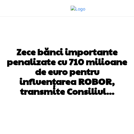
DIVERSE NOUTATI
Zece bănci importante
penalizate cu 710 milioane
de euro pentru
influențarea ROBOR,
transmite Consiliul…
Facebook
Twitter
Pinterest