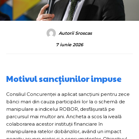
Autorii Sroscas
7 iunie 2026
Motivul sancțiunilor impuse
Consiliul Concurenței a aplicat sancțiuni pentru zece
bănci mari din cauza participării lor la o schemă de
manipulare a indicelui ROBOR, desfășurată pe
parcursul mai multor ani. Ancheta a scos la iveală
colaborarea acestor instituții financiare în
manipularea ratelor dobânzilor, având un impact
negativ asupra pieței și a consumatorilor. Obiectivul