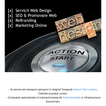
- Ai nevoie de transport aeroport in Anglia? Încearcă
Airport Taxi London
.
Calitate la prețul corect.
- Companie specializata in tranzactionarea de
Criptomonede
si infrastructura
blockchain.