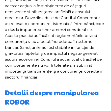
acestor acțiuni a fost obținerea de câștiguri
necuvenite și influențarea artificială a costului
creditelor. Dovezile aduse de Consiliul Concurenței
au relevat o coordonare sistematică între bănci, care
a dus la impunerea unor amenzi considerabile.
Aceste practici au încălcat reglementările privind
concurența și au afectat încrederea în sistemul
bancar. Sancțiunile au fost stabilite în funcție de
gravitatea faptelor și de impactul negativ generat
asupra economiei. Consiliul a accentuat că astfel de
comportamente nu vor fi tolerate și a subliniat
importanța transparenței și a concurenței corecte în
sectorul financiar.
Detalii despre manipularea
ROBOR