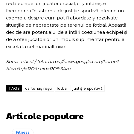
redă echipei un jucător crucial, ci și întărește
încrederea în sistemul de justiție sportivă, oferind un
exemplu despre cum pot fi abordate și rezolvate
situațiile de nedreptate pe terenul de fotbal. Această
decizie are potențialul de a întări coeziunea echipei și
de a oferi jucătorilor un impuls suplimentar pentru a
excela la cel mai înalt nivel.
Sursa articol / foto: https://news.google.com/home?
hl=ro&gl=RO&ceid=RO%3Aro
TAGS
cartonaș roșu
fotbal
justiție sportivă
Articole populare
Fitness