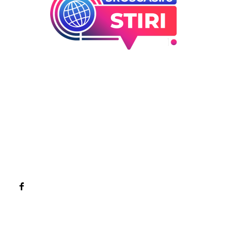
Bun venit la Sroscas.ro
Sroscas.ro un site de știri / blog de noutăți, dedicat
diseminării de informații și actualități. Acesta oferă articole,
reportaje și analize pe teme diverse, de la evenimente
curente la subiecte specifice de interes. Este un spațiu
digital pentru informare și educație. Contactati-ne oricand
la adresa: contact@sroscas.ro
Categorii