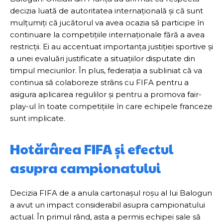
decizia luată de autoritatea internațională și că sunt
mulțumiți că jucătorul va avea ocazia să participe în
continuare la competițiile internaționale fără a avea
restricții. Ei au accentuat importanța justiției sportive și
a unei evaluări justificate a situațiilor disputate din
timpul meciurilor. În plus, federația a subliniat că va
continua să colaboreze strâns cu FIFA pentru a
asigura aplicarea regulilor și pentru a promova fair-
play-ul în toate competițiile în care echipele franceze
sunt implicate.
Hotărârea FIFA și efectul
asupra campionatului
Decizia FIFA de a anula cartonașul roșu al lui Balogun
a avut un impact considerabil asupra campionatului
actual. În primul rând, asta a permis echipei sale să