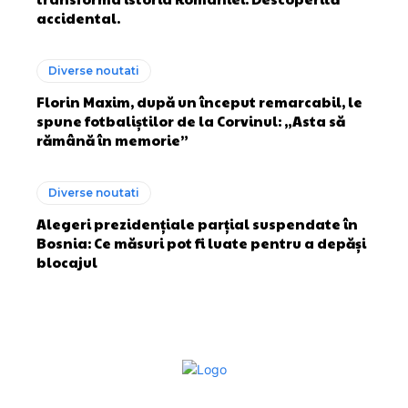
accidental.
Diverse noutati
Florin Maxim, după un început remarcabil, le
spune fotbaliștilor de la Corvinul: „Asta să
rămână în memorie”
Diverse noutati
Alegeri prezidențiale parțial suspendate în
Bosnia: Ce măsuri pot fi luate pentru a depăși
blocajul