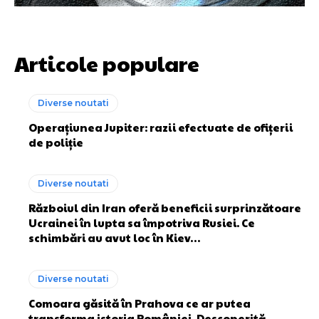
Articole populare
Diverse noutati
Operațiunea Jupiter: razii efectuate de ofițerii
de poliție
Diverse noutati
Războiul din Iran oferă beneficii surprinzătoare
Ucrainei în lupta sa împotriva Rusiei. Ce
schimbări au avut loc în Kiev…
Diverse noutati
Comoara găsită în Prahova ce ar putea
transforma istoria României. Descoperită