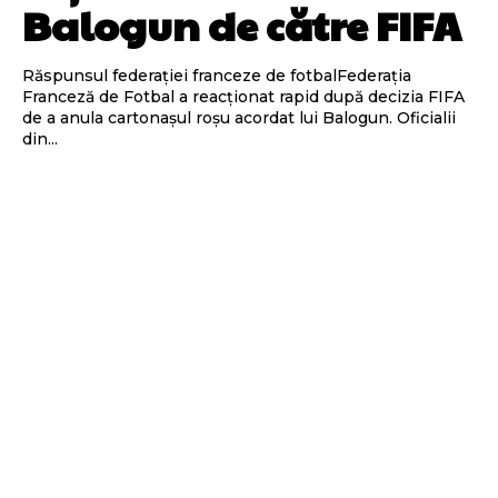
Balogun de către FIFA
Răspunsul federației franceze de fotbalFederația
Franceză de Fotbal a reacționat rapid după decizia FIFA
de a anula cartonașul roșu acordat lui Balogun. Oficialii
din...