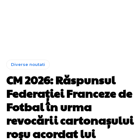
Diverse noutati
CM 2026: Răspunsul
Federației Franceze de
Fotbal în urma
revocării cartonașului
roșu acordat lui