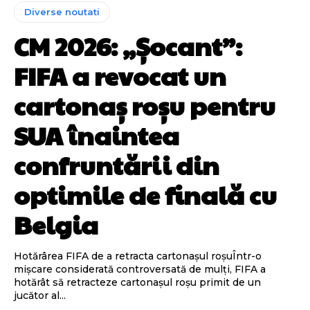
Diverse noutati
CM 2026: „Șocant”:
FIFA a revocat un
cartonaș roșu pentru
SUA înaintea
confruntării din
optimile de finală cu
Belgia
Hotărârea FIFA de a retracta cartonașul roșuÎntr-o
mișcare considerată controversată de mulți, FIFA a
hotărât să retracteze cartonașul roșu primit de un
jucător al...