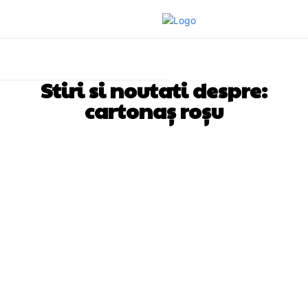
Stiri si noutati despre:
cartonaș roșu