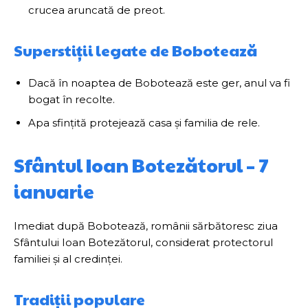
crucea aruncată de preot.
Superstiții legate de Bobotează
Dacă în noaptea de Bobotează este ger, anul va fi
bogat în recolte.
Apa sfințită protejează casa și familia de rele.
Sfântul Ioan Botezătorul – 7
ianuarie
Imediat după Bobotează, românii sărbătoresc ziua
Sfântului Ioan Botezătorul, considerat protectorul
familiei și al credinței.
Tradiții populare