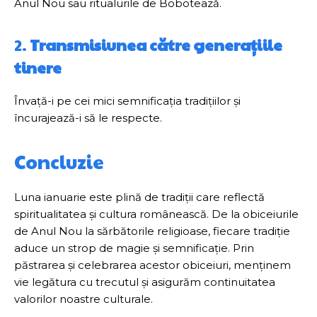
Anul Nou sau ritualurile de Bobotează.
2.
Transmisiunea către generațiile
tinere
Învață-i pe cei mici semnificația tradițiilor și
încurajează-i să le respecte.
Concluzie
Luna ianuarie este plină de tradiții care reflectă
spiritualitatea și cultura românească. De la obiceiurile
de Anul Nou la sărbătorile religioase, fiecare tradiție
aduce un strop de magie și semnificație. Prin
păstrarea și celebrarea acestor obiceiuri, menținem
vie legătura cu trecutul și asigurăm continuitatea
valorilor noastre culturale.