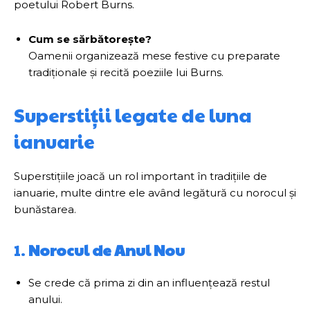
poetului Robert Burns.
Cum se sărbătorește?
Oamenii organizează mese festive cu preparate
tradiționale și recită poeziile lui Burns.
Superstiții legate de luna
ianuarie
Superstițiile joacă un rol important în tradițiile de
ianuarie, multe dintre ele având legătură cu norocul și
bunăstarea.
1.
Norocul de Anul Nou
Se crede că prima zi din an influențează restul
anului.