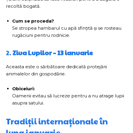
recoltă bogată.
Cum se proceda?
Se stropea hambarul cu apă sfințită și se rosteau
rugăciuni pentru rodnicie.
2.
Ziua Lupilor – 13 ianuarie
Aceasta este o sărbătoare dedicată protejării
animalelor din gospodărie.
Obiceiuri:
Oamenii evitau să lucreze pentru a nu atrage lupii
asupra satului.
Tradiții internaționale în
luna ianuarie