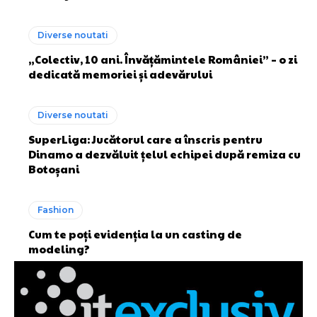
Diverse noutati
„Colectiv, 10 ani. Învățămintele României” – o zi
dedicată memoriei și adevărului
Diverse noutati
SuperLiga: Jucătorul care a înscris pentru
Dinamo a dezvăluit țelul echipei după remiza cu
Botoșani
Fashion
Cum te poți evidenția la un casting de
modeling?