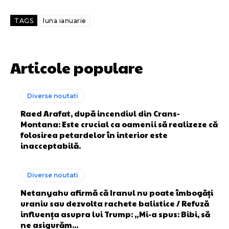
TAGS
luna ianuarie
Articole populare
Diverse noutati
Raed Arafat, după incendiul din Crans-
Montana: Este crucial ca oamenii să realizeze că
folosirea petardelor în interior este
inacceptabilă.
Diverse noutati
Netanyahu afirmă că Iranul nu poate îmbogăți
uraniu sau dezvolta rachete balistice / Refuză
influența asupra lui Trump: „Mi-a spus: Bibi, să
ne asigurăm...