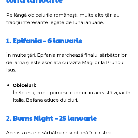
Pe lângă obiceiurile românești, multe alte țări au
tradiții interesante legate de luna ianuarie.
1.
Epifania – 6 ianuarie
În multe țări, Epifania marchează finalul sărbătorilor
de iarnă și este asociată cu vizita Magilor la Pruncul
Isus.
Obiceiuri:
În Spania, copiii primesc cadouri în această zi, iar în
Italia, Befana aduce dulciuri.
2.
Burns Night – 25 ianuarie
Aceasta este o sărbătoare scoțiană în cinstea