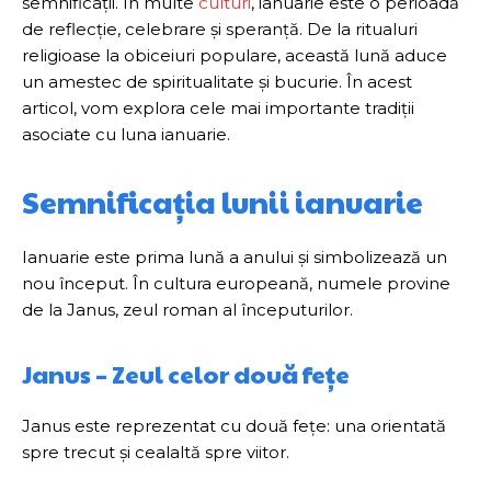
semnificații. În multe
culturi
, ianuarie este o perioadă
de reflecție, celebrare și speranță. De la ritualuri
religioase la obiceiuri populare, această lună aduce
un amestec de spiritualitate și bucurie. În acest
articol, vom explora cele mai importante tradiții
asociate cu luna ianuarie.
Semnificația lunii ianuarie
Ianuarie este prima lună a anului și simbolizează un
nou început. În cultura europeană, numele provine
de la Janus, zeul roman al începuturilor.
Janus – Zeul celor două fețe
Janus este reprezentat cu două fețe: una orientată
spre trecut și cealaltă spre viitor.