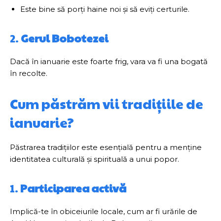
Este bine să porți haine noi și să eviți certurile.
2.
Gerul Bobotezei
Dacă în ianuarie este foarte frig, vara va fi una bogată
în recolte.
Cum păstrăm vii tradițiile de
ianuarie?
Păstrarea tradițiilor este esențială pentru a menține
identitatea culturală și spirituală a unui popor.
1.
Participarea activă
Implică-te în obiceiurile locale, cum ar fi urările de