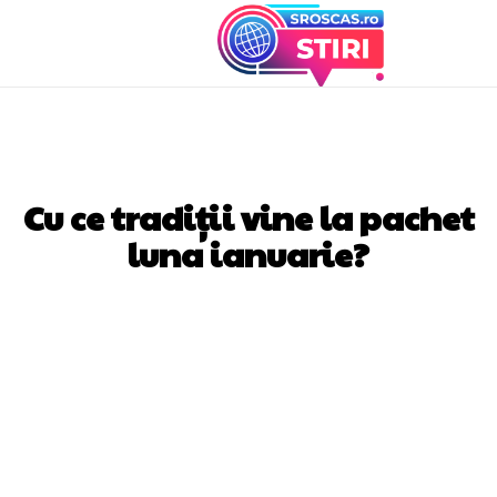
TRADITII / OBICEIURI
Cu ce tradiții vine la pachet
luna ianuarie?
Facebook
Twitter
Pinterest