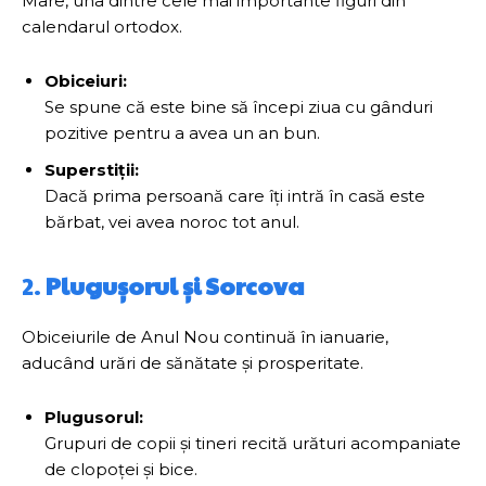
Mare, una dintre cele mai importante figuri din
calendarul ortodox.
Obiceiuri:
Se spune că este bine să începi ziua cu gânduri
pozitive pentru a avea un an bun.
Superstiții:
Dacă prima persoană care îți intră în casă este
bărbat, vei avea noroc tot anul.
2.
Plugușorul și Sorcova
Obiceiurile de Anul Nou continuă în ianuarie,
aducând urări de sănătate și prosperitate.
Plugusorul:
Grupuri de copii și tineri recită urături acompaniate
de clopoței și bice.