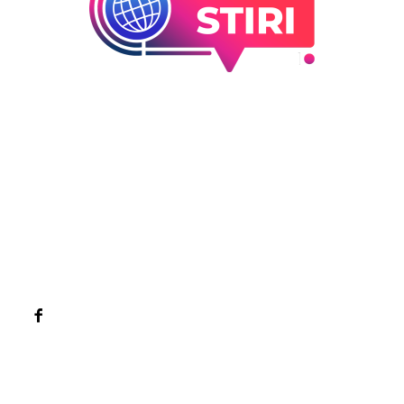
Bun venit la Sroscas.ro
Sroscas.ro un site de știri / blog de noutăți, dedicat
diseminării de informații și actualități. Acesta oferă articole,
reportaje și analize pe teme diverse, de la evenimente
curente la subiecte specifice de interes. Este un spațiu
digital pentru informare și educație. Contactati-ne oricand
la adresa: contact@sroscas.ro
Categorii