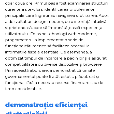
doar două ore. Primul pas a fost examinarea structurii
curente a site-ului și identificarea problemelor
principale care îngreunau navigarea și utilizarea. Apoi,
a dezvoltat un design modern, cu o interfață intuitivă
și prietenoasă, care să îmbunătățească experiența
utilizatorului. Folosind tehnologii web moderne,
programatorul a implementat o serie de
funcționalități menite să faciliteze accesul la
informațiile fiscale esențiale. De asemenea, a
optimizat timpul de încărcare a paginilor și a asigurat
compatibilitatea cu diverse dispozitive și browsere.
Prin această abordare, a demonstrat că un site
guvernamental poate fi atât estetic plăcut, cât și
funcțional, fără a necesita resurse financiare sau de
timp considerabile.
demonstrația eficienței