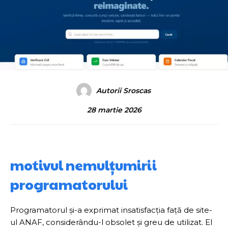
Autorii Sroscas
28 martie 2026
motivul nemulțumirii
programatorului
Programatorul și-a exprimat insatisfacția față de site-
ul ANAF, considerându-l obsolet și greu de utilizat. El