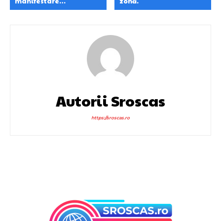
manifestare…
zonă.
Autorii Sroscas
https://sroscas.ro