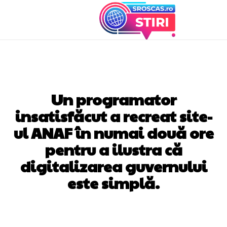
DIVERSE NOUTATI
Un programator
insatisfăcut a recreat site-
ul ANAF în numai două ore
pentru a ilustra că
digitalizarea guvernului
este simplă.
Facebook
Twitter
Pinterest