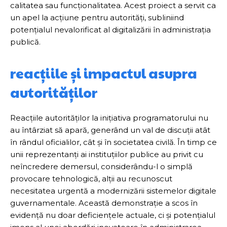
calitatea sau funcționalitatea. Acest proiect a servit ca
un apel la acțiune pentru autorități, subliniind
potențialul nevalorificat al digitalizării în administrația
publică.
reacțiile și impactul asupra
autorităților
Reacțiile autorităților la inițiativa programatorului nu
au întârziat să apară, generând un val de discuții atât
în rândul oficialilor, cât și în societatea civilă. În timp ce
unii reprezentanți ai instituțiilor publice au privit cu
neîncredere demersul, considerându-l o simplă
provocare tehnologică, alții au recunoscut
necesitatea urgentă a modernizării sistemelor digitale
guvernamentale. Această demonstrație a scos în
evidență nu doar deficiențele actuale, ci și potențialul