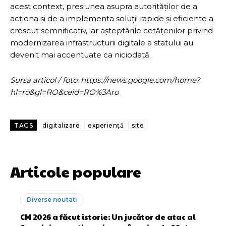
acest context, presiunea asupra autorităților de a
acționa și de a implementa soluții rapide și eficiente a
crescut semnificativ, iar așteptările cetățenilor privind
modernizarea infrastructurii digitale a statului au
devenit mai accentuate ca niciodată.
Sursa articol / foto: https://news.google.com/home?
hl=ro&gl=RO&ceid=RO%3Aro
TAGS
digitalizare
experiență
site
Articole populare
Diverse noutati
CM 2026 a făcut istorie: Un jucător de atac al