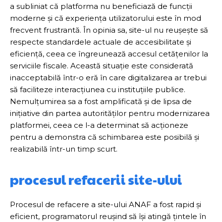
a subliniat că platforma nu beneficiază de funcții
moderne și că experiența utilizatorului este în mod
frecvent frustrantă. În opinia sa, site-ul nu reușește să
respecte standardele actuale de accesibilitate și
eficiență, ceea ce îngreunează accesul cetățenilor la
serviciile fiscale. Această situație este considerată
inacceptabilă într-o eră în care digitalizarea ar trebui
să faciliteze interacțiunea cu instituțiile publice.
Nemulțumirea sa a fost amplificată și de lipsa de
inițiative din partea autorităților pentru modernizarea
platformei, ceea ce l-a determinat să acționeze
pentru a demonstra că schimbarea este posibilă și
realizabilă într-un timp scurt.
procesul refacerii site-ului
Procesul de refacere a site-ului ANAF a fost rapid și
eficient, programatorul reușind să își atingă țintele în