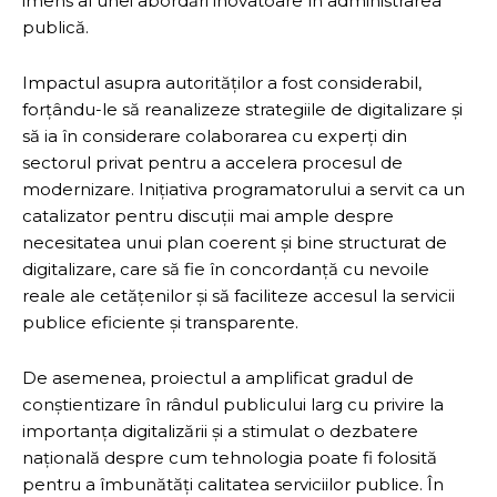
imens al unei abordări inovatoare în administrarea
publică.
Impactul asupra autorităților a fost considerabil,
forțându-le să reanalizeze strategiile de digitalizare și
să ia în considerare colaborarea cu experți din
sectorul privat pentru a accelera procesul de
modernizare. Inițiativa programatorului a servit ca un
catalizator pentru discuții mai ample despre
necesitatea unui plan coerent și bine structurat de
digitalizare, care să fie în concordanță cu nevoile
reale ale cetățenilor și să faciliteze accesul la servicii
publice eficiente și transparente.
De asemenea, proiectul a amplificat gradul de
conștientizare în rândul publicului larg cu privire la
importanța digitalizării și a stimulat o dezbatere
națională despre cum tehnologia poate fi folosită
pentru a îmbunătăți calitatea serviciilor publice. În