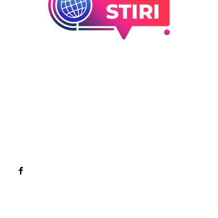
Bun venit la Sroscas.ro
Sroscas.ro un site de știri / blog de noutăți, dedicat
diseminării de informații și actualități. Acesta oferă articole,
reportaje și analize pe teme diverse, de la evenimente
curente la subiecte specifice de interes. Este un spațiu
digital pentru informare și educație. Contactati-ne oricand
la adresa: contact@sroscas.ro
Categorii