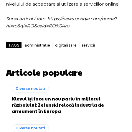
nivelului de acceptare și utilizare a serviciilor online.
Sursa articol / foto: https://news.google.com/home?
hl=ro&gl=RO&ceid=RO%3Aro
TAGS
administrație
digitalizare
servicii
Articole populare
Diverse noutati
Kievul își face un nou pariu în mijlocul
războiului: Zelenski relocă industria de
armament în Europa
Diverse noutati