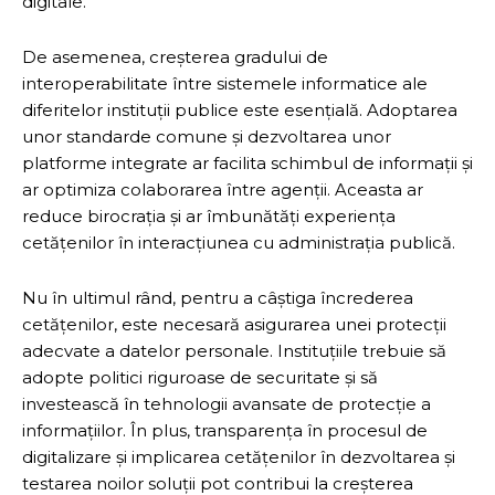
digitale.
De asemenea, creșterea gradului de
interoperabilitate între sistemele informatice ale
diferitelor instituții publice este esențială. Adoptarea
unor standarde comune și dezvoltarea unor
platforme integrate ar facilita schimbul de informații și
ar optimiza colaborarea între agenții. Aceasta ar
reduce birocrația și ar îmbunătăți experiența
cetățenilor în interacțiunea cu administrația publică.
Nu în ultimul rând, pentru a câștiga încrederea
cetățenilor, este necesară asigurarea unei protecții
adecvate a datelor personale. Instituțiile trebuie să
adopte politici riguroase de securitate și să
investească în tehnologii avansate de protecție a
informațiilor. În plus, transparența în procesul de
digitalizare și implicarea cetățenilor în dezvoltarea și
testarea noilor soluții pot contribui la creșterea