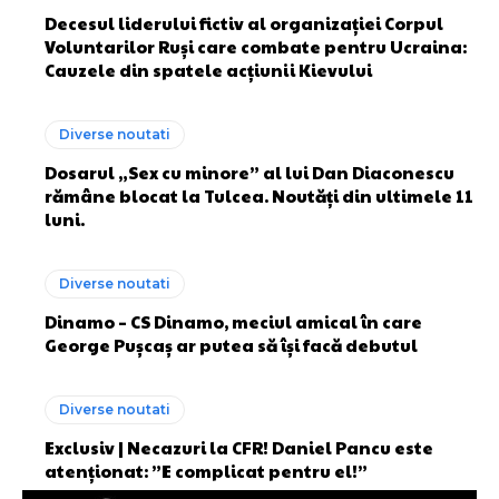
Decesul liderului fictiv al organizației Corpul
Voluntarilor Ruși care combate pentru Ucraina:
Cauzele din spatele acțiunii Kievului
Diverse noutati
Dosarul „Sex cu minore” al lui Dan Diaconescu
rămâne blocat la Tulcea. Noutăți din ultimele 11
luni.
Diverse noutati
Dinamo – CS Dinamo, meciul amical în care
George Pușcaș ar putea să își facă debutul
Diverse noutati
Exclusiv | Necazuri la CFR! Daniel Pancu este
atenționat: ”E complicat pentru el!”