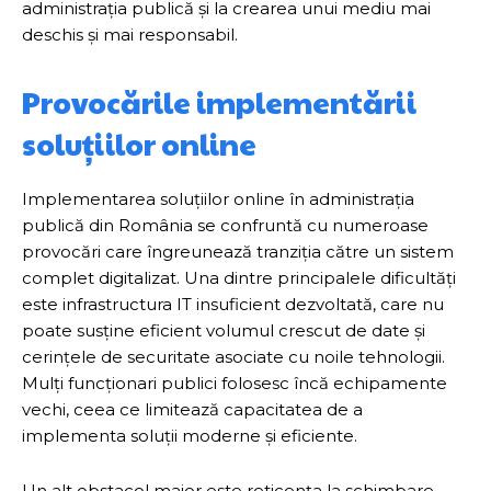
administrația publică și la crearea unui mediu mai
deschis și mai responsabil.
Provocările implementării
soluțiilor online
Implementarea soluțiilor online în administrația
publică din România se confruntă cu numeroase
provocări care îngreunează tranziția către un sistem
complet digitalizat. Una dintre principalele dificultăți
este infrastructura IT insuficient dezvoltată, care nu
poate susține eficient volumul crescut de date și
cerințele de securitate asociate cu noile tehnologii.
Mulți funcționari publici folosesc încă echipamente
vechi, ceea ce limitează capacitatea de a
implementa soluții moderne și eficiente.
Un alt obstacol major este reticența la schimbare