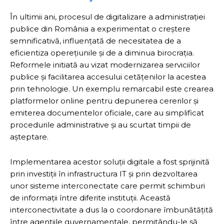
În ultimii ani, procesul de digitalizare a administrației
publice din România a experimentat o creștere
semnificativă, influențată de necesitatea de a
eficientiza operețiunile și de a diminua birocrația.
Reformele initiată au vizat modernizarea serviciilor
publice și facilitarea accesului cetățenilor la acestea
prin tehnologie. Un exemplu remarcabil este crearea
platformelor online pentru depunerea cererilor și
emiterea documentelor oficiale, care au simplificat
procedurile administrative și au scurtat timpii de
așteptare.
Implementarea acestor soluții digitale a fost sprijinită
prin investiții în infrastructura IT și prin dezvoltarea
unor sisteme interconectate care permit schimburi
de informații între diferite instituții. Această
interconectivitate a dus la o coordonare îmbunătățită
între agențiile guvernamentale, permițându-le să