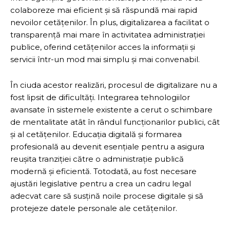
colaboreze mai eficient și să răspundă mai rapid
nevoilor cetățenilor. În plus, digitalizarea a facilitat o
transparență mai mare în activitatea administrației
publice, oferind cetățenilor acces la informații și
servicii într-un mod mai simplu și mai convenabil.
În ciuda acestor realizări, procesul de digitalizare nu a
fost lipsit de dificultăți. Integrarea tehnologiilor
avansate în sistemele existente a cerut o schimbare
de mentalitate atât în rândul funcționarilor publici, cât
și al cetățenilor. Educația digitală și formarea
profesională au devenit esențiale pentru a asigura
reușita tranziției către o administrație publică
modernă și eficientă. Totodată, au fost necesare
ajustări legislative pentru a crea un cadru legal
adecvat care să susțină noile procese digitale și să
protejeze datele personale ale cetățenilor.