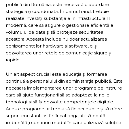
publică din România, este necesară o abordare
strategică și coordonată. În primul rând, trebuie
realizate investiții substanțiale în infrastructura IT
modernă, care să asigure o gestionare eficientă a
volumului de date și să protejeze securitatea
acestora. Aceasta include nu doar actualizarea
echipamentelor hardware și software, ci și
dezvoltarea unor rețele de comunicație sigure și
rapide.
Un alt aspect crucial este educația și formarea
continuă a personalului din administrația publică. Este
necesară implementarea unor programe de instruire
care să ajute funcționarii să se adapteze la noile
tehnologii și să își dezvolte competențele digitale.
Aceste programe ar trebui să fie accesibile și să ofere
suport constant, astfel încât angajații să poată
îmbunătăți continuu modul în care utilizează soluțiile