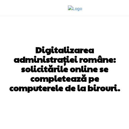
DIVERSE NOUTATI
Digitalizarea
administrației române:
solicitările online se
completează pe
computerele de la birouri.
Facebook
Twitter
Pinterest