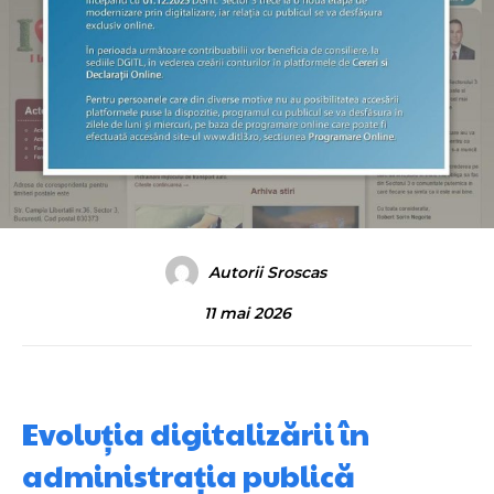
Autorii Sroscas
11 mai 2026
Evoluția digitalizării în
administrația publică