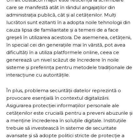
care se manifestă atât în rândul angajaților din
administrația publică, cât și al cetățenilor. Mulți
lucrători sunt ezitanti în a adopta noile tehnologii din
cauza lipsa de familiaritate și a temerii de a face
greșeli în utilizarea acestora. De asemenea, cetățenii,
în special cei din generațiile mai în vârstă, pot avea
dificultăți în a utiliza platformele online, ceea ce
generează un nivel scăzut de încredere în noile
sisteme și preferința pentru metodele tradiționale de
interacțiune cu autoritățile.
În plus, problema securității datelor reprezintă o
provocare esențială în contextul digitalizării.
Asigurarea protecției informațiilor personale ale
cetățenilor este crucială pentru a preveni abuzurile și
a menține încrederea în soluțiile digitale. Instituțiile
trebuie să investească în sisteme de securitate
avansate și să adopte politici stricte de protecție a