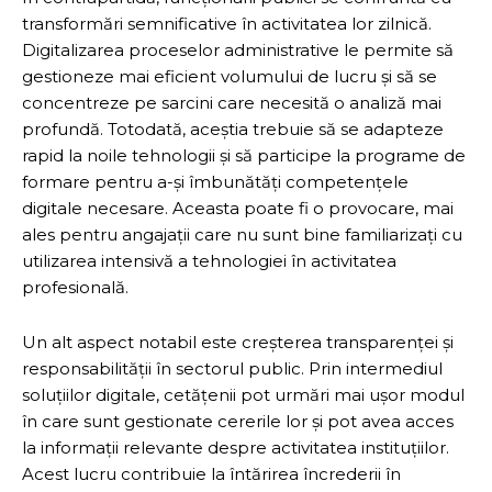
transformări semnificative în activitatea lor zilnică.
Digitalizarea proceselor administrative le permite să
gestioneze mai eficient volumului de lucru și să se
concentreze pe sarcini care necesită o analiză mai
profundă. Totodată, aceștia trebuie să se adapteze
rapid la noile tehnologii și să participe la programe de
formare pentru a-și îmbunătăți competențele
digitale necesare. Aceasta poate fi o provocare, mai
ales pentru angajații care nu sunt bine familiarizați cu
utilizarea intensivă a tehnologiei în activitatea
profesională.
Un alt aspect notabil este creșterea transparenței și
responsabilității în sectorul public. Prin intermediul
soluțiilor digitale, cetățenii pot urmări mai ușor modul
în care sunt gestionate cererile lor și pot avea acces
la informații relevante despre activitatea instituțiilor.
Acest lucru contribuie la întărirea încrederii în