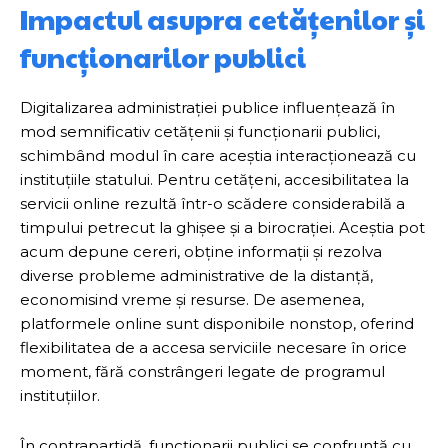
Impactul asupra cetățenilor și
funcționarilor publici
Digitalizarea administrației publice influențează în
mod semnificativ cetățenii și funcționarii publici,
schimbând modul în care aceștia interacționează cu
instituțiile statului. Pentru cetățeni, accesibilitatea la
servicii online rezultă într-o scădere considerabilă a
timpului petrecut la ghișee și a birocrației. Aceștia pot
acum depune cereri, obține informații și rezolva
diverse probleme administrative de la distanță,
economisind vreme și resurse. De asemenea,
platformele online sunt disponibile nonstop, oferind
flexibilitatea de a accesa serviciile necesare în orice
moment, fără constrângeri legate de programul
instituțiilor.
În contrapartidă, funcționarii publici se confruntă cu