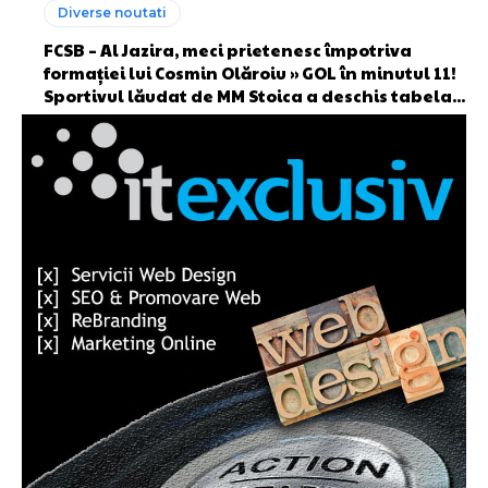
Diverse noutati
FCSB – Al Jazira, meci prietenesc împotriva
formației lui Cosmin Olăroiu » GOL în minutul 11!
Sportivul lăudat de MM Stoica a deschis tabela...