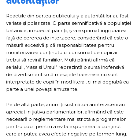
autorităților
Reacțiile din partea publicului și a autorităților au fost
variate și polarizate. O parte semnificativă a populației
britanice, în special părinții, și-a exprimat îngrijorarea
față de cererea de interzicere, considerând că este o
măsură excesivă și că responsabilitatea pentru
monitorizarea conținutului consumat de copii ar
trebui să revină familiilor. Mulți părinți afirmă că
serialul „Mașa și Ursul” reprezintă o sursă inofensivă
de divertisment și că mesajele transmise nu sunt
interpretate de copii în mod literal, ci mai degrabă ca
parte a unei povești amuzante.
Pe de altă parte, anumiți susținători ai interzicerii au
apreciat inițiativa parlamentarilor, afirmând că este
necesară o reglementare mai strictă a programelor
pentru copii pentru a evita expunerea la conținut
care ar putea avea efecte negative pe termen lung.