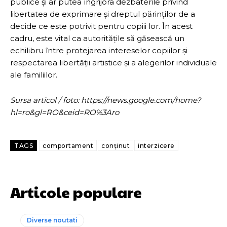
publice și ar putea îngrijora dezbaterile privind
libertatea de exprimare și dreptul părinților de a
decide ce este potrivit pentru copiii lor. În acest
cadru, este vital ca autoritățile să găsească un
echilibru între protejarea intereselor copiilor și
respectarea libertății artistice și a alegerilor individuale
ale familiilor.
Sursa articol / foto: https://news.google.com/home?
hl=ro&gl=RO&ceid=RO%3Aro
TAGS
comportament
conținut
interzicere
Articole populare
Diverse noutati