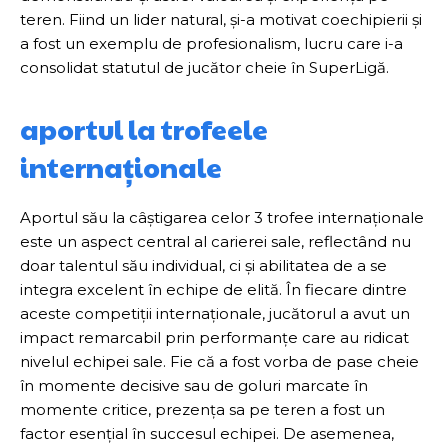
teren. Fiind un lider natural, și-a motivat coechipierii și
a fost un exemplu de profesionalism, lucru care i-a
consolidat statutul de jucător cheie în SuperLigă.
aportul la trofeele
internaționale
Aportul său la câștigarea celor 3 trofee internaționale
este un aspect central al carierei sale, reflectând nu
doar talentul său individual, ci și abilitatea de a se
integra excelent în echipe de elită. În fiecare dintre
aceste competiții internaționale, jucătorul a avut un
impact remarcabil prin performanțe care au ridicat
nivelul echipei sale. Fie că a fost vorba de pase cheie
în momente decisive sau de goluri marcate în
momente critice, prezența sa pe teren a fost un
factor esențial în succesul echipei. De asemenea,