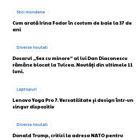
Stiri mondene
Cum arată Irina Fodor în costum de baie la 37 de
ani
Diverse noutati
Dosarul „Sex cu minore” al lui Dan Diaconescu
rămâne blocat la Tulcea. Noutăți din ultimele 11
luni.
Laptopuri
Lenovo Yoga Pro 7. Versatilitate și design într-un
singur dispozitiv
Diverse noutati
Donald Trump, critici la adresa NATO pentru