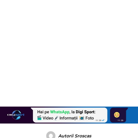
Autorii Sroscas