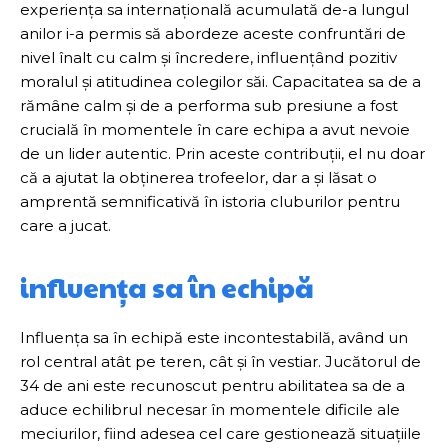
experiența sa internațională acumulată de-a lungul
anilor i-a permis să abordeze aceste confruntări de
nivel înalt cu calm și încredere, influențând pozitiv
moralul și atitudinea colegilor săi. Capacitatea sa de a
rămâne calm și de a performa sub presiune a fost
crucială în momentele în care echipa a avut nevoie
de un lider autentic. Prin aceste contribuții, el nu doar
că a ajutat la obținerea trofeelor, dar a și lăsat o
amprentă semnificativă în istoria cluburilor pentru
care a jucat.
influența sa în echipă
Influența sa în echipă este incontestabilă, având un
rol central atât pe teren, cât și în vestiar. Jucătorul de
34 de ani este recunoscut pentru abilitatea sa de a
aduce echilibrul necesar în momentele dificile ale
meciurilor, fiind adesea cel care gestionează situațiile