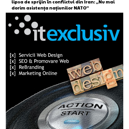
lipsa de sprijin în conflictul din Iran: „Nu mai
dorim asistența națiunilor NATO”