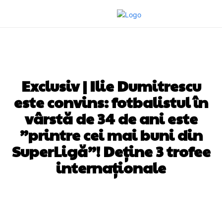
DIVERSE NOUTATI
Exclusiv | Ilie Dumitrescu
este convins: fotbalistul în
vârstă de 34 de ani este
”printre cei mai buni din
SuperLigă”! Deține 3 trofee
internaționale
Facebook
Twitter
Pinterest