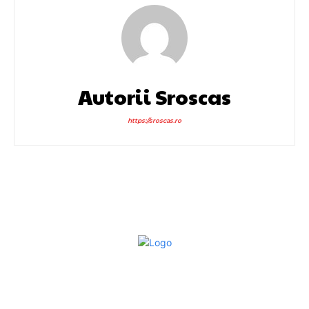
Autorii Sroscas
https://sroscas.ro
Bun venit la Sroscas.ro