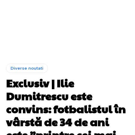
Diverse noutati
Exclusiv | Ilie
Dumitrescu este
convins: fotbalistul în
vârstă de 34 de ani
este ”printre cei mai