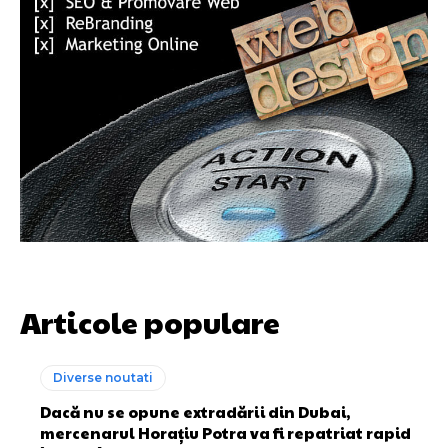
Articole populare
Diverse noutati
Dacă nu se opune extradării din Dubai,
mercenarul Horațiu Potra va fi repatriat rapid