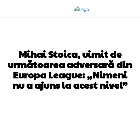
DIVERSE NOUTATI
Mihai Stoica, uimit de
următoarea adversară din
Europa League: „Nimeni
nu a ajuns la acest nivel”
Facebook
Twitter
Pinterest