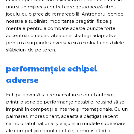
unu și un mijlocaș central care gestionează ritmul
jocului cu o precizie remarcabilă. Antrenorul echipei
noastre a subliniat importanța pregătirii fizice și
mentale pentru a combate aceste puncte forte,
accentuând necesitatea unei strategii adaptative
pentru a surprinde adversara și a exploata posibilele
slăbiciuni de pe teren.
performanțele echipei
adverse
Echipa adversă s-a remarcat în sezonul anterior
printr-o serie de performanțe notabile, reușind să se
impună în competițiile interne și internaționale. Cu un
palmares impresionant, aceasta a câștigat recent
campionatul național și a ajuns în rundele superioare
ale competițiilor continentale, demonstrând o