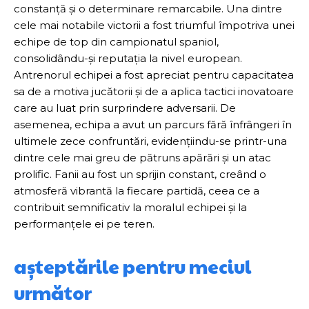
constanță și o determinare remarcabile. Una dintre
cele mai notabile victorii a fost triumful împotriva unei
echipe de top din campionatul spaniol,
consolidându-și reputația la nivel european.
Antrenorul echipei a fost apreciat pentru capacitatea
sa de a motiva jucătorii și de a aplica tactici inovatoare
care au luat prin surprindere adversarii. De
asemenea, echipa a avut un parcurs fără înfrângeri în
ultimele zece confruntări, evidențiindu-se printr-una
dintre cele mai greu de pătruns apărări și un atac
prolific. Fanii au fost un sprijin constant, creând o
atmosferă vibrantă la fiecare partidă, ceea ce a
contribuit semnificativ la moralul echipei și la
performanțele ei pe teren.
așteptările pentru meciul
următor