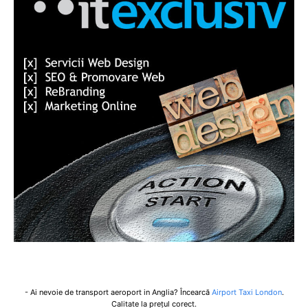
- Ai nevoie de transport aeroport in Anglia? Încearcă
Airport Taxi London
.
Calitate la prețul corect.