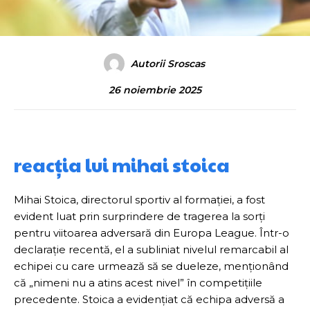
Autorii Sroscas
26 noiembrie 2025
reacția lui mihai stoica
Mihai Stoica, directorul sportiv al formației, a fost
evident luat prin surprindere de tragerea la sorți
pentru viitoarea adversară din Europa League. Într-o
declarație recentă, el a subliniat nivelul remarcabil al
echipei cu care urmează să se dueleze, menționând
că „nimeni nu a atins acest nivel” în competițiile
precedente. Stoica a evidențiat că echipa adversă a