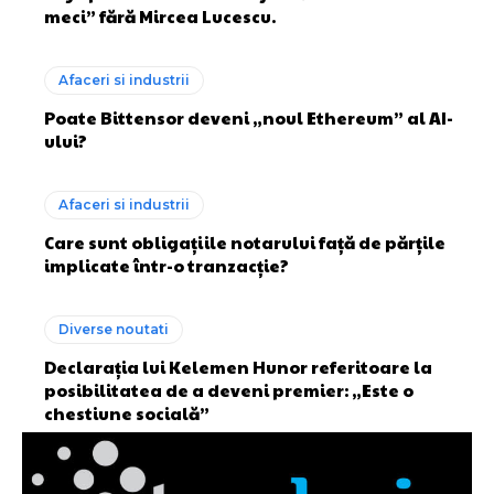
meci” fără Mircea Lucescu.
Afaceri si industrii
Poate Bittensor deveni „noul Ethereum” al AI-
ului?
Afaceri si industrii
Care sunt obligațiile notarului față de părțile
implicate într-o tranzacție?
Diverse noutati
Declarația lui Kelemen Hunor referitoare la
posibilitatea de a deveni premier: „Este o
chestiune socială”