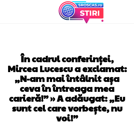
DIVERSE NOUTATI
În cadrul conferinței,
Mircea Lucescu a exclamat:
„N-am mai întâlnit așa
ceva în întreaga mea
carieră!” » A adăugat: „Eu
sunt cel care vorbește, nu
voi!”