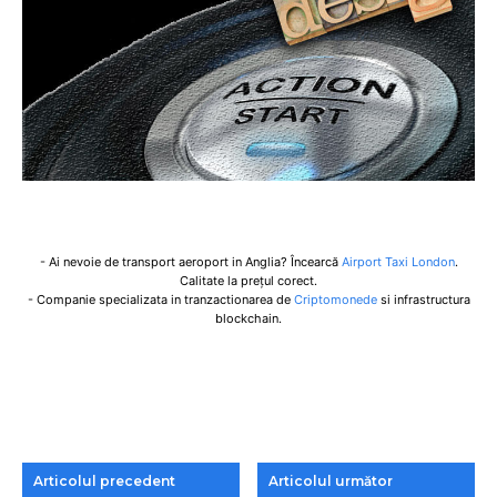
- Ai nevoie de transport aeroport in Anglia? Încearcă
Airport Taxi London
.
Calitate la prețul corect.
- Companie specializata in tranzactionarea de
Criptomonede
si infrastructura
blockchain.
Articolul precedent
Articolul următor