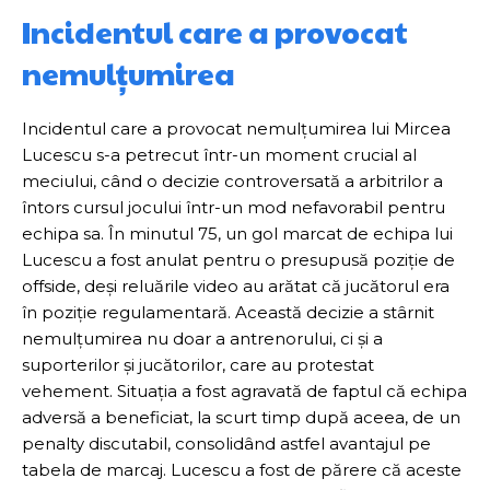
Incidentul care a provocat
nemulțumirea
Incidentul care a provocat nemulțumirea lui Mircea
Lucescu s-a petrecut într-un moment crucial al
meciului, când o decizie controversată a arbitrilor a
întors cursul jocului într-un mod nefavorabil pentru
echipa sa. În minutul 75, un gol marcat de echipa lui
Lucescu a fost anulat pentru o presupusă poziție de
offside, deși reluările video au arătat că jucătorul era
în poziție regulamentară. Această decizie a stârnit
nemulțumirea nu doar a antrenorului, ci și a
suporterilor și jucătorilor, care au protestat
vehement. Situația a fost agravată de faptul că echipa
adversă a beneficiat, la scurt timp după aceea, de un
penalty discutabil, consolidând astfel avantajul pe
tabela de marcaj. Lucescu a fost de părere că aceste