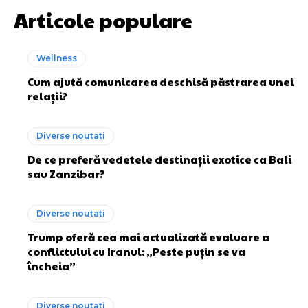
Articole populare
Wellness
Cum ajută comunicarea deschisă păstrarea unei
relații?
Diverse noutati
De ce preferă vedetele destinații exotice ca Bali
sau Zanzibar?
Diverse noutati
Trump oferă cea mai actualizată evaluare a
conflictului cu Iranul: „Peste puțin se va
încheia”
Diverse noutati