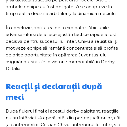
ambele echipe au fost obligate să se adapteze în
timp real la deciziile arbitrilor și la dinamica meciului.
În concluzie, abilitatea de a exploata slăbiciunile
adversarului și de a face ajustări tactice rapide a fost
decisivă pentru succesul lui Inter. Chivu a reușit să își
motiveze echipa să rămână concentrată și să profite
de orice oportunitate în apărarea Juventus-ului,
asigurându-și astfel o victorie memorabilă în Derby
D’Italia.
Reacții și declarații după
meci
După fluierul final al acestui derby palpitant, reacțiile
nu au întârziat să apară, atât din partea jucătorilor, cât
și a antrenorilor. Cristian Chivu, antrenorul lui Inter, s-a