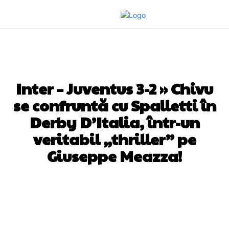
DIVERSE NOUTATI
Inter – Juventus 3-2 » Chivu
se confruntă cu Spalletti în
Derby D’Italia, într-un
veritabil „thriller” pe
Giuseppe Meazza!
Facebook
Twitter
Pinterest