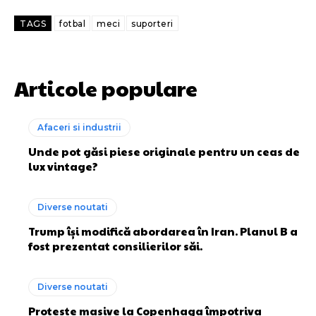
TAGS
fotbal
meci
suporteri
Articole populare
Afaceri si industrii
Unde pot găsi piese originale pentru un ceas de
lux vintage?
Diverse noutati
Trump își modifică abordarea în Iran. Planul B a
fost prezentat consilierilor săi.
Diverse noutati
Proteste masive la Copenhaga împotriva