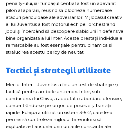
penalty-ului, iar fundașul central a fost un adevărat
pilon al apărării, reușind să blocheze numeroase
atacuri periculoase ale adversarilor. Mijlocașul creativ
al lui Juventus a fost motorul echipei, orchestrând
jocul și încercând să descopere slăbiciuni în defensiva
bine organizată a lui Inter. Aceste prestații individuale
remarcabile au fost esențiale pentru dinamica și
strălucirea acestui derby de neuitat.
Tactici și strategii utilizate
Meciul Inter – Juventus a fost un test de strategie și
tactică pentru ambele antrenori. Inter, sub
conducerea lui Chivu, a adoptat o abordare ofensive,
concentrându-se pe un joc de posesie și tranziții
rapide. Echipa a utilizat un sistem 3-5-2, care le-a
permis să controleze mijlocul terenului și să
exploateze flancurile prin urcările constante ale