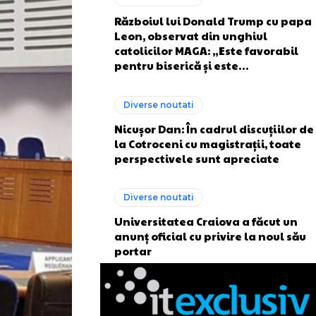
Războiul lui Donald Trump cu papa
Leon, observat din unghiul
catolicilor MAGA: „Este favorabil
pentru biserică și este…
Diverse noutati
Nicuşor Dan: În cadrul discuțiilor de
la Cotroceni cu magistrații, toate
perspectivele sunt apreciate
Diverse noutati
Universitatea Craiova a făcut un
anunț oficial cu privire la noul său
portar