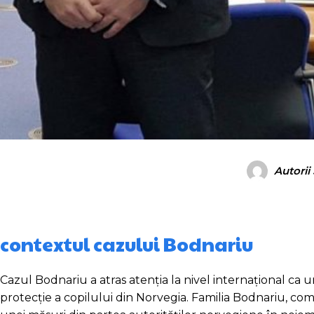
Autorii
contextul cazului Bodnariu
Cazul Bodnariu a atras atenția la nivel internațional ca u
protecție a copilului din Norvegia. Familia Bodnariu, compus