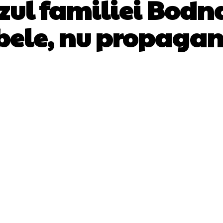
zul familiei Bodn
bele, nu propaga
Facebook
Twitter
Pinterest