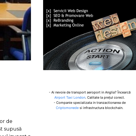
- Ai nevoie de transport aeroport in Anglia? Încearcă
Airport Taxi London
. Calitate la prețul corect.
- Companie specializata in tranzactionarea de
Criptomonede
si infrastructura blockchain.
lor de
ost supusă