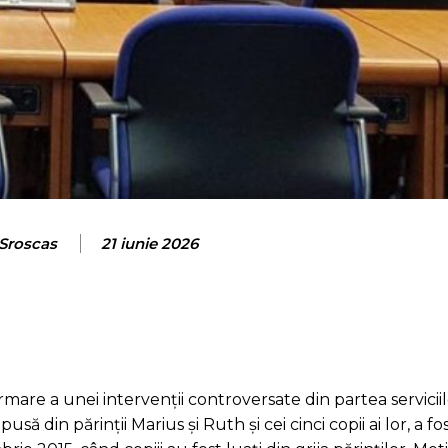
 Sroscas
21 iunie 2026
rmare a unei intervenții controversate din partea servicii
ă din părinții Marius și Ruth și cei cinci copii ai lor, a f