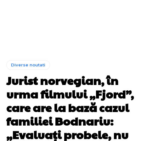
Diverse noutati
Jurist norvegian, în
urma filmului „Fjord”,
care are la bază cazul
familiei Bodnariu:
„Evaluați probele, nu