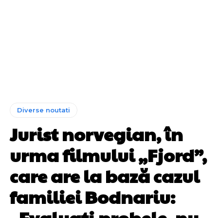
Diverse noutati
Jurist norvegian, în
urma filmului „Fjord”,
care are la bază cazul
familiei Bodnariu:
„Evaluați probele, nu