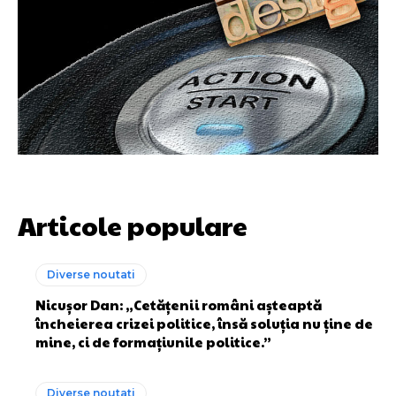
Articole populare
Diverse noutati
Nicușor Dan: „Cetățenii români așteaptă
încheierea crizei politice, însă soluția nu ține de
mine, ci de formațiunile politice.”
Diverse noutati