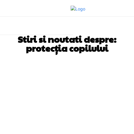
Stiri si noutati despre:
protecția copilului