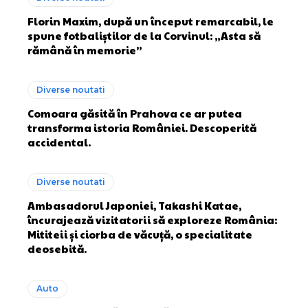
Florin Maxim, după un început remarcabil, le
spune fotbaliștilor de la Corvinul: „Asta să
rămână în memorie”
Diverse noutati
Comoara găsită în Prahova ce ar putea
transforma istoria României. Descoperită
accidental.
Diverse noutati
Ambasadorul Japoniei, Takashi Katae,
încurajează vizitatorii să exploreze România:
Mititeii și ciorba de văcuță, o specialitate
deosebită.
Auto